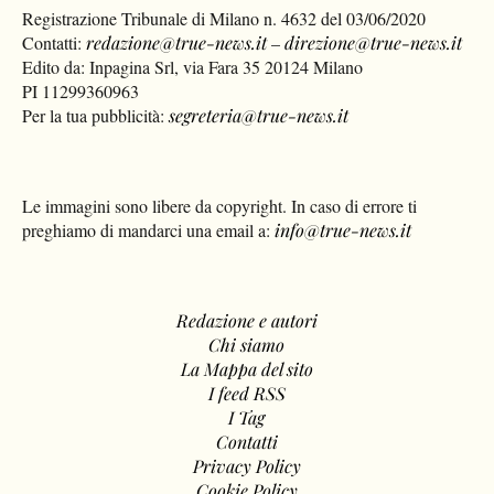
Registrazione Tribunale di Milano n. 4632 del 03/06/2020
Contatti:
redazione@true-news.it
–
direzione@true-news.it
Edito da: Inpagina Srl, via Fara 35 20124 Milano
PI 11299360963
Per la tua pubblicità:
segreteria@true-news.it
Le immagini sono libere da copyright. In caso di errore ti
preghiamo di mandarci una email a:
info@true-news.it
Redazione e autori
Chi siamo
La Mappa del sito
I feed RSS
I Tag
Contatti
Privacy Policy
Cookie Policy