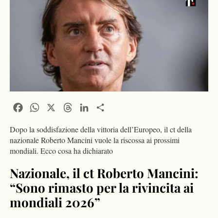
Facebook
WhatsApp
X
Threads
LinkedIn
Condividi
Dopo la soddisfazione della vittoria dell’Europeo, il ct della
nazionale Roberto Mancini vuole la riscossa ai prossimi
mondiali. Ecco cosa ha dichiarato
Nazionale, il ct Roberto Mancini:
“Sono rimasto per la rivincita ai
mondiali 2026”