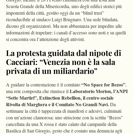
Scuola Grande della Misericordia, uno degli edifici storici più
imponenti della città, gestito oggi da un “blind trust”
riconducibile al sindaco Luigi Brugnaro. Una sede blindata,
dicono gli organizzatori. Ma non abbastanza per impedire alle
informazioni di trapelare: i canali d’accesso sono noti e su quelli
si concentra ora l’attenzione degli attivisti.
La protesta guidata dal nipote di
Cacciari: “Venezia non è la sala
privata di un miliardario”
“No Space for Bezos”
A guidare la contestazione è il comitato
,
Laboratorio Morion, l’ANPI
una rete composita che riunisce il
“Sette Martiri”, Extinction Rebellion, il centro sociale
Rivolta di Marghera e il Comitato No Grandi Navi.
Da
settimane la città è tappezzata di manifesti e adesivi, culminati
con un’azione clamorosa: uno striscione con la scritta “Bezos”
cancellata da una X rossa è stato calato dal campanile della
Basilica di San Giorgio, gesto che è costato una denuncia agli