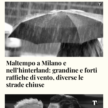
Maltempo a Milano e
nell’hinterland: grandine e forti
raffiche di vento, diverse le
strade chiuse