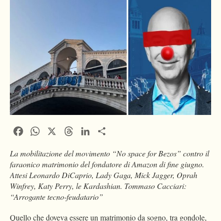
Facebook
WhatsApp
X
Threads
LinkedIn
Condividi
La mobilitazione del movimento “No space for Bezos” contro il
faraonico matrimonio del fondatore di Amazon di fine giugno.
Attesi Leonardo DiCaprio, Lady Gaga, Mick Jagger, Oprah
Winfrey, Katy Perry, le Kardashian. Tommaso Cacciari:
“Arrogante tecno-feudatario”
Quello che doveva essere un matrimonio da sogno, tra gondole,