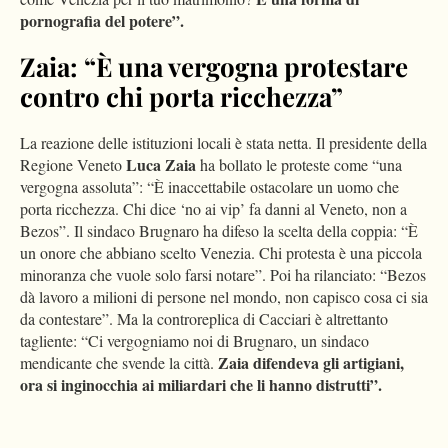
pornografia del potere”.
Zaia: “È una vergogna protestare
contro chi porta ricchezza”
La reazione delle istituzioni locali è stata netta. Il presidente della
Luca Zaia
Regione Veneto
ha bollato le proteste come “una
vergogna assoluta”: “È inaccettabile ostacolare un uomo che
porta ricchezza. Chi dice ‘no ai vip’ fa danni al Veneto, non a
Bezos”. Il sindaco Brugnaro ha difeso la scelta della coppia: “È
un onore che abbiano scelto Venezia. Chi protesta è una piccola
minoranza che vuole solo farsi notare”. Poi ha rilanciato: “Bezos
dà lavoro a milioni di persone nel mondo, non capisco cosa ci sia
da contestare”. Ma la controreplica di Cacciari è altrettanto
tagliente: “Ci vergogniamo noi di Brugnaro, un sindaco
Zaia difendeva gli artigiani,
mendicante che svende la città.
ora si inginocchia ai miliardari che li hanno distrutti”.