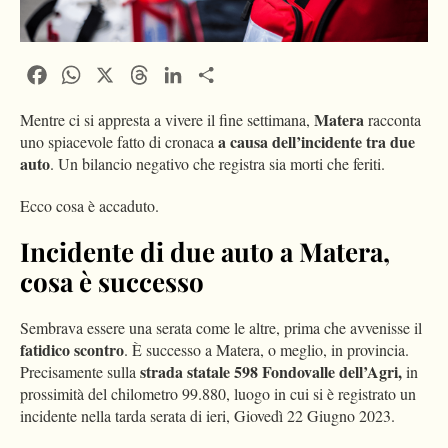
Facebook
WhatsApp
X
Threads
LinkedIn
Condividi
Matera
Mentre ci si appresta a vivere il fine settimana,
racconta
a causa dell’incidente tra due
uno spiacevole fatto di cronaca
auto
. Un bilancio negativo che registra sia morti che feriti.
Ecco cosa è accaduto.
Incidente di due auto a Matera,
cosa è successo
Sembrava essere una serata come le altre, prima che avvenisse il
fatidico scontro
. È successo a Matera, o meglio, in provincia.
strada statale 598 Fondovalle dell’Agri,
Precisamente sulla
in
prossimità del chilometro 99.880, luogo in cui si è registrato un
incidente nella tarda serata di ieri, Giovedì 22 Giugno 2023.