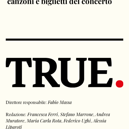
canzoni e biglietti del concerto
Direttore responsabile:
Fabio Massa
Redazione:
Francesca Ferri
,
Stefano Marrone
,
Andrea
Muratore
,
Maria Carla Rota
,
Federico Ughi
,
Alessia
Liparoti