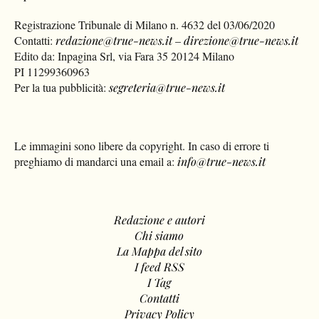
Registrazione Tribunale di Milano n. 4632 del 03/06/2020
Contatti:
redazione@true-news.it
–
direzione@true-news.it
Edito da: Inpagina Srl, via Fara 35 20124 Milano
PI 11299360963
Per la tua pubblicità:
segreteria@true-news.it
Le immagini sono libere da copyright. In caso di errore ti
preghiamo di mandarci una email a:
info@true-news.it
Redazione e autori
Chi siamo
La Mappa del sito
I feed RSS
I Tag
Contatti
Privacy Policy