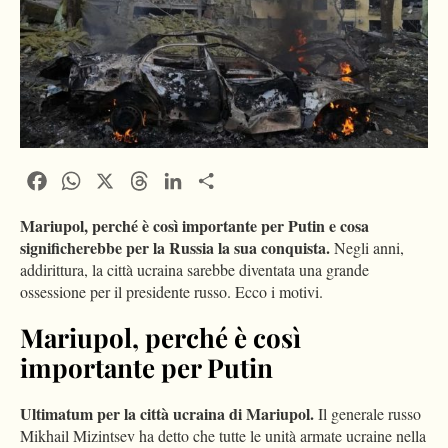
Facebook
WhatsApp
X
Threads
LinkedIn
Condividi
Mariupol, perché è così importante per Putin e cosa
significherebbe per la Russia la sua conquista.
Negli anni,
addirittura, la città ucraina sarebbe diventata una grande
ossessione per il presidente russo. Ecco i motivi.
Mariupol, perché è così
importante per Putin
Ultimatum per la
città ucraina di Mariupol.
Il generale russo
Mikhail Mizintsev ha detto che tutte le unità armate ucraine nella