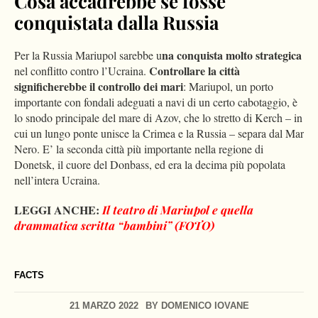
Cosa accadrebbe se fosse
conquistata dalla Russia
na conquista molto strategica
Per la Russia Mariupol sarebbe u
Controllare la città
nel conflitto contro l’Ucraina.
significherebbe il controllo dei mari
: Mariupol, un porto
importante con fondali adeguati a navi di un certo cabotaggio, è
lo snodo principale del mare di Azov, che lo stretto di Kerch – in
cui un lungo ponte unisce la Crimea e la Russia – separa dal Mar
Nero. E’ la seconda città più importante nella regione di
Donetsk, il cuore del Donbass, ed era la decima più popolata
nell’intera Ucraina.
LEGGI ANCHE:
Il teatro di Mariupol e quella
drammatica scritta “bambini” (FOTO)
FACTS
21 MARZO 2022
BY
DOMENICO IOVANE