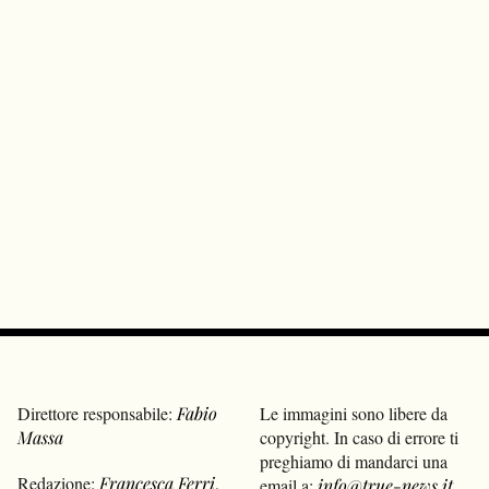
Direttore responsabile:
Fabio
Le immagini sono libere da
Massa
copyright. In caso di errore ti
preghiamo di mandarci una
Redazione:
Francesca Ferri
,
email a:
info@true-news.it