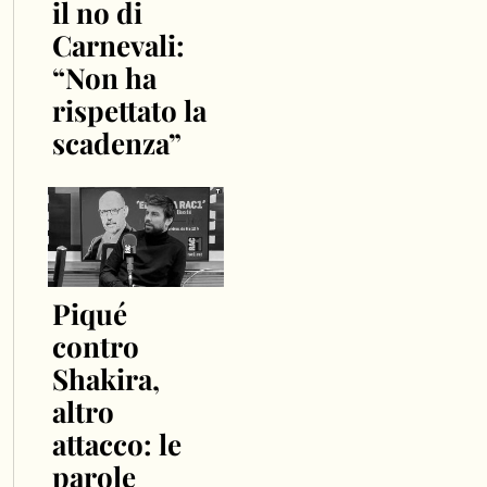
il no di
Carnevali:
“Non ha
rispettato la
scadenza”
Piqué
contro
Shakira,
altro
attacco: le
parole