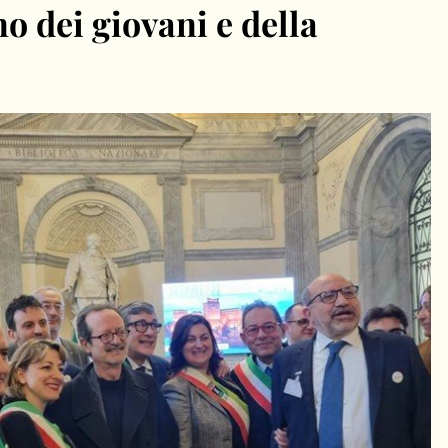
o dei giovani e della