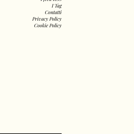
I Tag
Contatti
Privacy Policy
Cookie Policy