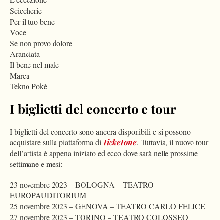
Sciccherie
Per il tuo bene
Voce
Se non provo dolore
Aranciata
Il bene nel male
Marea
Tekno Pokè
I biglietti del concerto e tour
I biglietti del concerto sono ancora disponibili e si possono
acquistare sulla piattaforma di
ticketone
. Tuttavia, il nuovo tour
dell’artista è appena iniziato ed ecco dove sarà nelle prossime
settimane e mesi:
23 novembre 2023 – BOLOGNA – TEATRO
EUROPAUDITORIUM
25 novembre 2023 – GENOVA – TEATRO CARLO FELICE
27 novembre 2023 – TORINO – TEATRO COLOSSEO