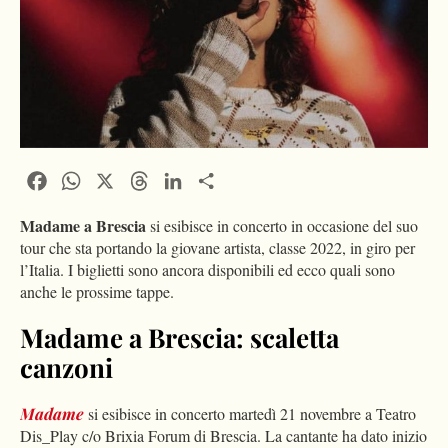
Facebook
WhatsApp
X
Threads
LinkedIn
Condividi
Madame a Brescia
si esibisce in concerto in occasione del suo
tour che sta portando la giovane artista, classe 2022, in giro per
l’Italia. I biglietti sono ancora disponibili ed ecco quali sono
anche le prossime tappe.
Madame a Brescia: scaletta
canzoni
Madame
si esibisce in concerto martedì 21 novembre a Teatro
Dis_Play c/o Brixia Forum di Brescia. La cantante ha dato inizio