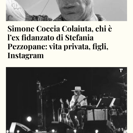
Simone Coccia Colaiuta, chi è
l’ex fidanzato di Stefania
Pezzopane: vita privata, figli,
Instagram