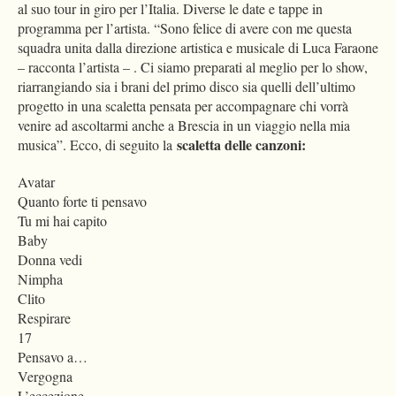
al suo tour in giro per l’Italia. Diverse le date e tappe in
programma per l’artista. “Sono felice di avere con me questa
squadra unita dalla direzione artistica e musicale di Luca Faraone
– racconta l’artista – . Ci siamo preparati al meglio per lo show,
riarrangiando sia i brani del primo disco sia quelli dell’ultimo
progetto in una scaletta pensata per accompagnare chi vorrà
venire ad ascoltarmi anche a Brescia in un viaggio nella mia
scaletta delle canzoni:
musica”. Ecco, di seguito la
Avatar
Quanto forte ti pensavo
Tu mi hai capito
Baby
Donna vedi
Nimpha
Clito
Respirare
17
Pensavo a…
Vergogna
L’eccezione