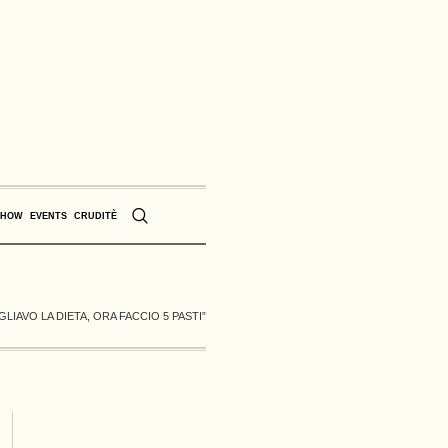
SHOW
EVENTS
CRUDITÈ
LIAVO LA DIETA, ORA FACCIO 5 PASTI”