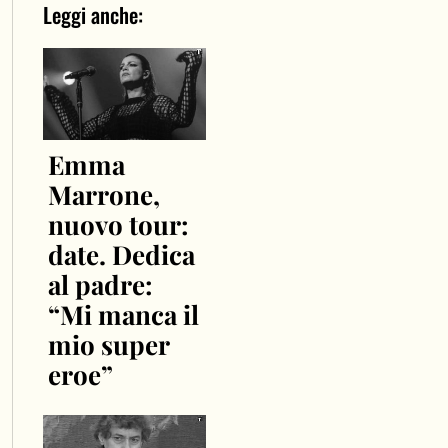
Leggi anche:
Emma
Marrone,
nuovo tour:
date. Dedica
al padre:
“Mi manca il
mio super
eroe”