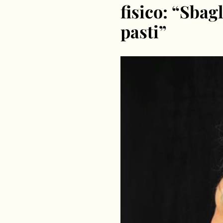
fisico: “Sbagl
pasti”