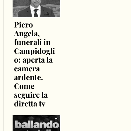
Piero
Angela,
funerali in
Campidogli
o: aperta la
camera
ardente.
Come
seguire la
diretta tv