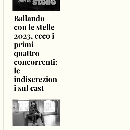
Ballando
con le stelle
2023, ecco i
primi
quattro
concorrenti:
le
indiscrezion
i sul cast