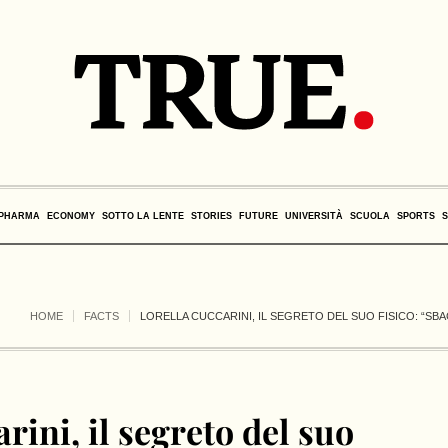
PHARMA
ECONOMY
SOTTO LA LENTE
STORIES
FUTURE
UNIVERSITÀ
SCUOLA
SPORTS
HOME
FACTS
LORELLA CUCCARINI, IL SEGRETO DEL SUO FISICO: “SBAG
rini, il segreto del suo