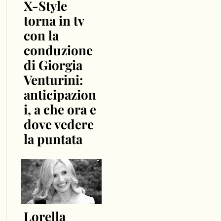
X-Style
torna in tv
con la
conduzione
di Giorgia
Venturini:
anticipazion
i, a che ora e
dove vedere
la puntata
Lorella