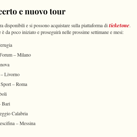
ncerto e nuovo tour
ra disponibili e si possono acquistare sulla piattaforma di
ticketone
.
e è da poco iniziato e proseguirà nelle prossime settimane e mesi:
Perugia
 Forum – Milano
enova
 – Livorno
o Sport – Roma
boli
– Bari
eggio Calabria
escifina – Messina