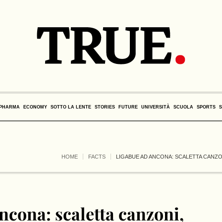
PHARMA
ECONOMY
SOTTO LA LENTE
STORIES
FUTURE
UNIVERSITÀ
SCUOLA
SPORTS
HOME
FACTS
LIGABUE AD ANCONA: SCALETTA CANZO
ncona: scaletta canzoni,