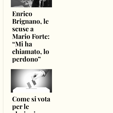
Enrico
Brignano, le
scuse a
Mario Forte:
“Mi ha
chiamato, lo
perdono”
Come si vota
per le