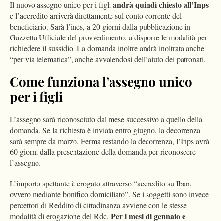
andrà quindi chiesto all’Inps
Il nuovo assegno unico per i figli
e l’accredito arriverà direttamente sul conto corrente del
beneficiario. Sarà l’ines, a 20 giorni dalla pubblicazione in
Gazzetta Ufficiale del provvedimento, a disporre le modalità per
richiedere il sussidio. La domanda inoltre andrà inoltrata anche
“per via telematica”, anche avvalendosi dell’aiuto dei patronati.
Come funziona l’assegno unico
per i figli
L’assegno sarà riconosciuto dal mese successivo a quello della
domanda. Se la richiesta è inviata entro giugno, la decorrenza
sarà sempre da marzo. Ferma restando la decorrenza, l’Inps avrà
60 giorni dalla presentazione della domanda per riconoscere
l’assegno.
L’importo spettante è erogato attraverso “accredito su Iban,
ovvero mediante bonifico domiciliato”. Se i soggetti sono invece
percettori di Reddito di cittadinanza avviene con le stesse
Per i mesi di gennaio e
modalità di erogazione del Rdc.