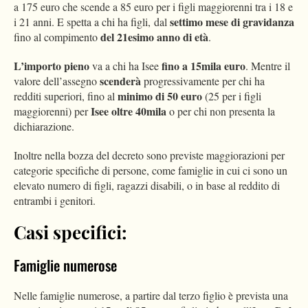
a 175 euro che scende a 85 euro per i figli maggiorenni tra i 18 e
settimo mese di gravidanza
i 21 anni. E spetta a chi ha figli, dal
del 21esimo anno di età
fino al compimento
.
L’importo pieno
fino a 15mila euro
va a chi ha Isee
. Mentre il
scenderà
valore dell’assegno
progressivamente per chi ha
minimo di 50 euro
redditi superiori, fino al
(25 per i figli
Isee oltre 40mila
maggiorenni) per
o per chi non presenta la
dichiarazione.
Inoltre nella bozza del decreto sono previste maggiorazioni per
categorie specifiche di persone, come famiglie in cui ci sono un
elevato numero di figli, ragazzi disabili, o in base al reddito di
entrambi i genitori.
Casi specifici:
Famiglie numerose
Nelle famiglie numerose, a partire dal terzo figlio è prevista una