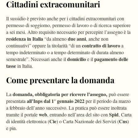
Cittadini extracomunitari
Il sussidio è previsto anche per i cittadini extracomunitari con
permesso di soggiorno, permesso di lavoro o di ricerca superiore
a sei mesi. Altro requisito necessario per percepire l’assegno è la
residenza in Italia
due anni
“da almeno
, anche non
contratto di lavoro
continuativi” oppure la titolarità “di un
a
tempo indeterminato o a tempo determinato di durata almeno
domicilio
pagamento delle
semestrale”. Necessari anche il
e il
tasse
in Italia.
Come presentare la domanda
domanda, obbligatoria per ricevere l’assegno,
La
può essere
all’Inps
dal 1° gennaio 2022
presentata
per il periodo da marzo
a febbraio dell’anno successivo. La pratica può essere inoltrata
web
Spid
tramite il portale
, entrando nell’area del sito con
, Carta
Cie
Cns
di identità elettronica (
) o Carta Nazionale dei Servizi (
)
e pin.