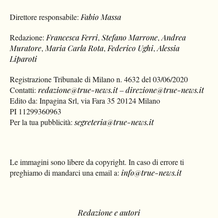
Direttore responsabile:
Fabio Massa
Redazione:
Francesca Ferri
,
Stefano Marrone
,
Andrea
Muratore
,
Maria Carla Rota
,
Federico Ughi
,
Alessia
Liparoti
Registrazione Tribunale di Milano n. 4632 del 03/06/2020
Contatti:
redazione@true-news.it
–
direzione@true-news.it
Edito da: Inpagina Srl, via Fara 35 20124 Milano
PI 11299360963
Per la tua pubblicità:
segreteria@true-news.it
Le immagini sono libere da copyright. In caso di errore ti
preghiamo di mandarci una email a:
info@true-news.it
Redazione e autori