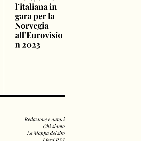
l’italiana in
gara per la
Norvegia
all’Eurovisio
n 2023
Redazione e autori
Chi siamo
La Mappa del sito
I feed RSS