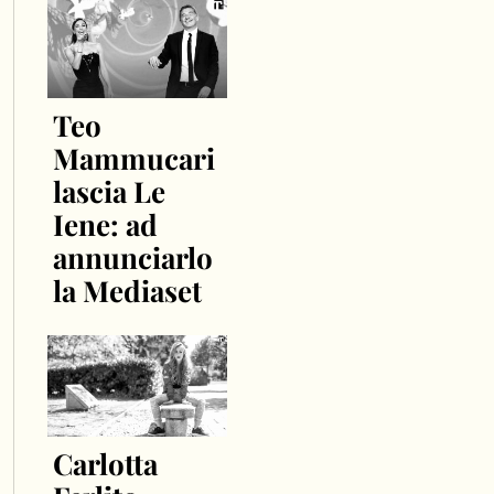
Teo
Mammucari
lascia Le
Iene: ad
annunciarlo
la Mediaset
Carlotta