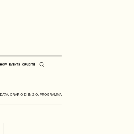
SHOW
EVENTS
CRUDITÈ
 DATA, ORARIO DI INIZIO, PROGRAMMA