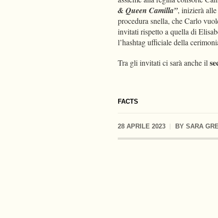
& Queen Camilla”
, inizierà al
procedura snella, che Carlo vuole
invitati rispetto a quella di Elis
l’hashtag ufficiale della cerimon
se
Tra gli invitati ci sarà anche il
FACTS
28 APRILE 2023
BY
SARA GRE