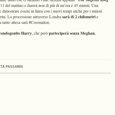
le 11 del mattino e durerà non di più di un’ora e 45 minuti. Una
 dimostrare essere in linea con i nuovi tempi anche per i minori
sarà di 2 chilometri
abetta. La processione attraverso Londra
e
ia tanto attesa sarà #Coronation.
condogenito Harry
parteciperà senza Meghan.
, che però
TA PASSARIN