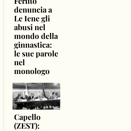
Ferlito
denuncia a
Le Iene gli
abusi nel
mondo della
ginnastica:
le sue parole
nel
monologo
Capello
(ZEST):