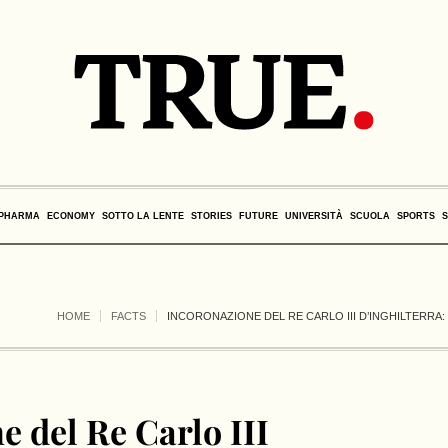
PHARMA
ECONOMY
SOTTO LA LENTE
STORIES
FUTURE
UNIVERSITÀ
SCUOLA
SPORTS
HOME
FACTS
INCORONAZIONE DEL RE CARLO III D’INGHILTERRA:
 del Re Carlo III