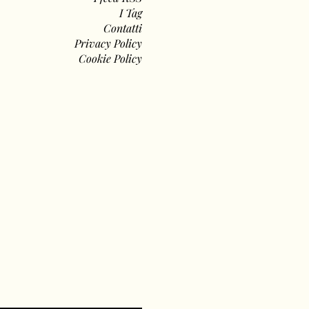
I Tag
Contatti
Privacy Policy
Cookie Policy