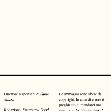
Direttore responsabile:
Fabio
Le immagini sono libere da
Massa
copyright. In caso di errore ti
preghiamo di mandarci una
Redazione:
Francesca Ferri
,
email a:
info@true-news.it