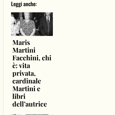
Leggi anche:
Maris
Martini
Facchini, chi
è: vita
privata,
cardinale
Martini e
libri
dell’autrice