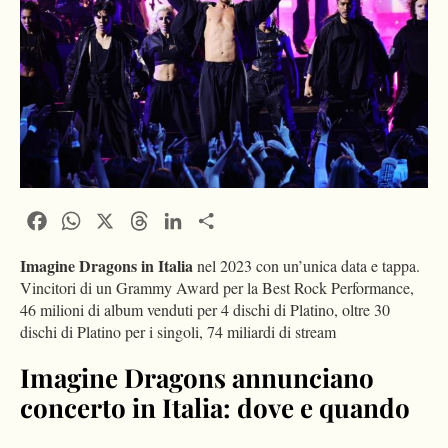
Facebook
WhatsApp
X
Threads
LinkedIn
Condividi
Imagine Dragons in Italia
nel 2023 con un’unica data e tappa.
Vincitori di un Grammy Award per la Best Rock Performance,
46 milioni di album venduti per 4 dischi di Platino, oltre 30
dischi di Platino per i singoli, 74 miliardi di stream
Imagine Dragons annunciano
concerto in Italia: dove e quando