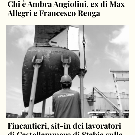
Chi è Ambra Angiolini, ex di Max
Allegri e Francesco Renga
Fincantieri, sit-in dei lavoratori
di Castellammare di Stabia sulla