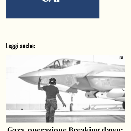
Leggi anche:
Gaza, operazione Breaking dawn: