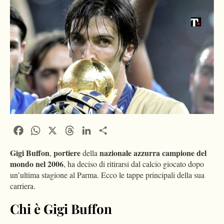
Facebook
WhatsApp
X
Threads
LinkedIn
Condividi
Gigi Buffon
portiere
nazionale azzurra campione del
,
della
mondo nel 2006
, ha deciso di ritirarsi dal calcio giocato dopo
un’ultima stagione al Parma. Ecco le tappe principali della sua
carriera.
Chi è Gigi Buffon