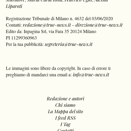
Liparoti
Registrazione Tribunale di Milano n. 4632 del 03/06/2020
Contatti:
redazione@true-news.it
–
direzione@true-news.it
Edito da: Inpagina Srl, via Fara 35 20124 Milano
PI 11299360963
Per la tua pubblicità:
segreteria@true-news.it
Le immagini sono libere da copyright. In caso di errore ti
preghiamo di mandarci una email a:
info@true-news.it
Redazione e autori
Chi siamo
La Mappa del sito
I feed RSS
I Tag
Contatti