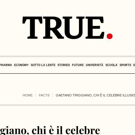
PHARMA
ECONOMY
SOTTO LA LENTE
STORIES
FUTURE
UNIVERSITÀ
SCUOLA
SPORTS
HOME
FACTS
GAETANO TRIGGIANO, CHI È IL CELEBRE ILLUSION
iano, chi è il celebre