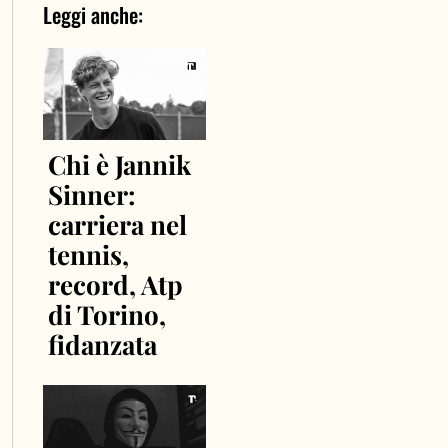
Leggi anche:
Chi è Jannik
Sinner:
carriera nel
tennis,
record, Atp
di Torino,
fidanzata