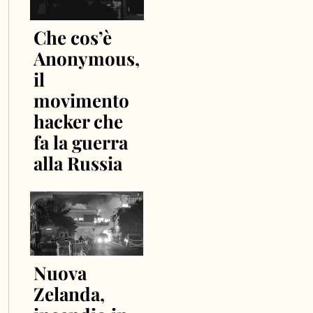
Che cos’è
Anonymous,
il
movimento
hacker che
fa la guerra
alla Russia
Nuova
Zelanda,