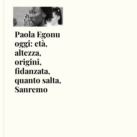
Paola Egonu
oggi: età,
altezza,
origini,
fidanzata,
quanto salta,
Sanremo