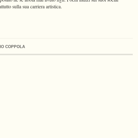
utto sulla sua carriera artistica.
IO COPPOLA