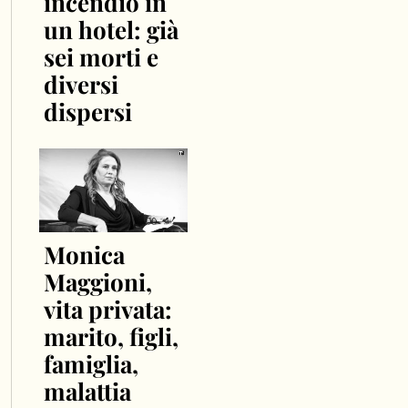
incendio in
un hotel: già
sei morti e
diversi
dispersi
Monica
Maggioni,
vita privata:
marito, figli,
famiglia,
malattia