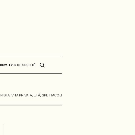
SHOW
EVENTS
CRUDITÈ
ISTA: VITA PRIVATA, ETÀ, SPETTACOLI