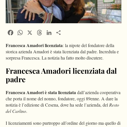
Facebook
WhatsApp
X
Threads
LinkedIn
Condividi
Francesca Amadori licenziata
: la nipote del fondatore della
storica azienda Amadori è stata licenziata dal padre. Incredula e
sorpresa Francesca. La notizia ha fatto molto discutere.
Francesca Amadori licenziata dal
padre
Francesca Amadori è stata licenziata
dall’azienda cooperativa
che porta il nome del nonno, fondatore, oggi 89enne. A dare la
notizia è l’edizione di Cesena, dove ha sede l’azienda, del
Resto
del Carlino
.
I licenziamenti sono purtroppo all’ordine del giorno ma quello di