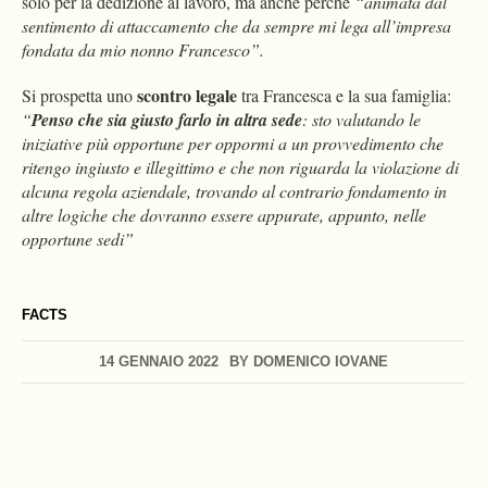
solo per la dedizione al lavoro, ma anche perché
“animata dal
sentimento di attaccamento che da sempre mi lega all’impresa
fondata da mio nonno Francesco”.
scontro legale
Si prospetta uno
tra Francesca e la sua famiglia:
“
Penso che sia giusto farlo in altra sede
: sto valutando le
iniziative più opportune per oppormi a un provvedimento che
ritengo ingiusto e illegittimo e che non riguarda la violazione di
alcuna regola aziendale, trovando al contrario fondamento in
altre logiche che dovranno essere appurate, appunto, nelle
opportune sedi”
FACTS
14 GENNAIO 2022
BY
DOMENICO IOVANE