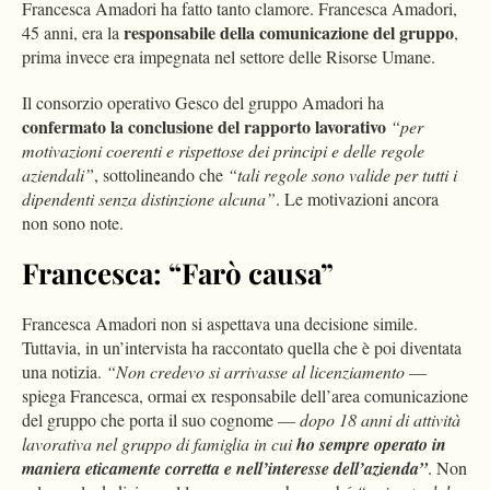
Francesca Amadori ha fatto tanto clamore. Francesca Amadori,
responsabile della comunicazione del gruppo
45 anni, era la
,
prima invece era impegnata nel settore delle Risorse Umane.
Il consorzio operativo Gesco del gruppo Amadori ha
confermato la conclusione del rapporto lavorativo
“per
motivazioni coerenti e rispettose dei principi e delle regole
aziendali”
, sottolineando che
“tali regole sono valide per tutti i
dipendenti senza distinzione alcuna”
. Le motivazioni ancora
non sono note.
Francesca: “Farò causa”
Francesca Amadori non si aspettava una decisione simile.
Tuttavia, in un’intervista ha raccontato quella che è poi diventata
una notizia.
“Non credevo si arrivasse al licenziamento
—
spiega Francesca, ormai ex responsabile dell’area comunicazione
del gruppo che porta il suo cognome —
dopo 18 anni di attività
lavorativa nel gruppo di famiglia in cui
ho sempre operato in
maniera eticamente corretta e nell’interesse dell’azienda”
. Non