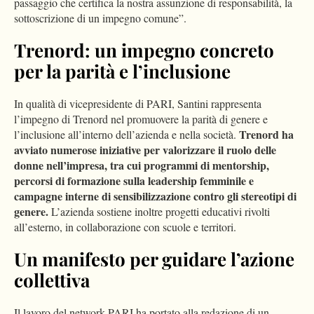
passaggio che certifica la nostra assunzione di responsabilità, la
sottoscrizione di un impegno comune”.
Trenord: un impegno concreto
per la parità e l’inclusione
In qualità di vicepresidente di PARI, Santini rappresenta
l’impegno di Trenord nel promuovere la parità di genere e
Trenord ha
l’inclusione all’interno dell’azienda e nella società.
avviato numerose iniziative per valorizzare il ruolo delle
donne nell’impresa, tra cui programmi di mentorship,
percorsi di formazione sulla leadership femminile e
campagne interne di sensibilizzazione contro gli stereotipi di
genere.
L’azienda sostiene inoltre progetti educativi rivolti
all’esterno, in collaborazione con scuole e territori.
Un manifesto per guidare l’azione
collettiva
Il lavoro del network PARI ha portato alla redazione di un