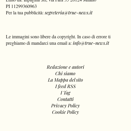
PI 11299360963
Per la tua pubblicità:
segreteria@true-news.it
Le immagini sono libere da copyright. In caso di errore ti
preghiamo di mandarci una email a:
info@true-news.it
Redazione e autori
Chi siamo
La Mappa del sito
I feed RSS
I Tag
Contatti
Privacy Policy
Cookie Policy