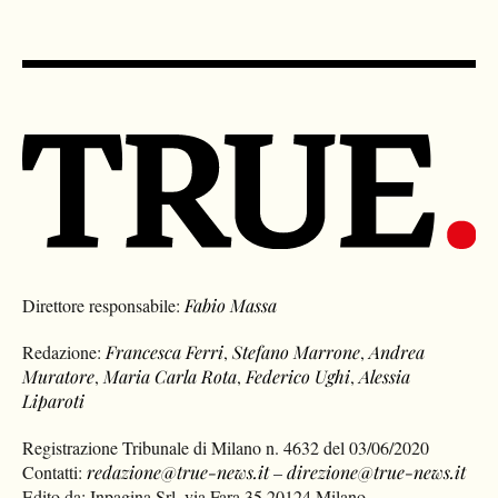
Direttore responsabile:
Fabio Massa
Redazione:
Francesca Ferri
,
Stefano Marrone
,
Andrea
Muratore
,
Maria Carla Rota
,
Federico Ughi
,
Alessia
Liparoti
Registrazione Tribunale di Milano n. 4632 del 03/06/2020
Contatti:
redazione@true-news.it
–
direzione@true-news.it
Edito da: Inpagina Srl, via Fara 35 20124 Milano