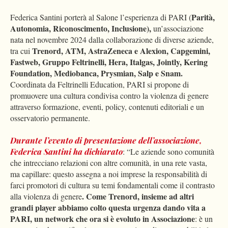
Parità,
Federica Santini porterà al Salone l’esperienza di PARI (
Autonomia, Riconoscimento, Inclusione),
un’associazione
nata nel novembre 2024 dalla collaborazione di diverse aziende,
Trenord, ATM, AstraZeneca e Alexion, Capgemini,
tra cui
Fastweb, Gruppo Feltrinelli, Hera, Italgas, Jointly, Kering
Foundation, Mediobanca, Prysmian, Salp e Snam.
Coordinata da Feltrinelli Education, PARI si propone di
promuovere una cultura condivisa contro la violenza di genere
attraverso formazione, eventi, policy, contenuti editoriali e un
osservatorio permanente.
Durante l’evento di presentazione dell’associazione,
Federica Santini ha dichiarato
: “Le aziende sono comunità
che intrecciano relazioni con altre comunità, in una rete vasta,
ma capillare: questo assegna a noi imprese la responsabilità di
farci promotori di cultura su temi fondamentali come il contrasto
. Come Trenord, insieme ad altri
alla violenza di genere
grandi player abbiamo colto questa urgenza dando vita a
PARI, un network che ora si è evoluto in Associazione
: è un