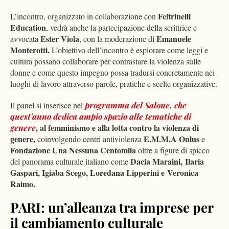
Feltrinelli
L’incontro, organizzato in collaborazione con
Education
, vedrà anche la partecipazione della scrittrice e
Ester Viola
Emanuele
avvocata
, con la moderazione di
Monterotti.
L’obiettivo dell’incontro è esplorare come leggi e
cultura possano collaborare per contrastare la violenza sulle
donne e come questo impegno possa tradursi concretamente nei
luoghi di lavoro attraverso parole, pratiche e scelte organizzative.
Il panel si inserisce nel
programma del Salone, che
quest’anno dedica ampio spazio alle tematiche di
, al femminismo e alla lotta contro la violenza di
genere
genere,
E.M.M.A Onlus
coinvolgendo centri antiviolenza
e
Fondazione Una Nessuna Centomila
oltre a figure di spicco
Dacia Maraini, Ilaria
del panorama culturale italiano come
Gaspari, Igiaba Scego, Loredana Lipperini e Veronica
Raimo.
PARI: un’alleanza tra imprese per
il cambiamento culturale