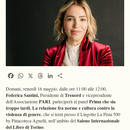
Facebook
WhatsApp
X
Threads
LinkedIn
Condividi
Domani, venerdì 16 maggio, dalle ore 11:00 alle 12:00,
Federica Santini,
Trenord
Presidente di
e vicepresidente
PARI
Prima che sia
dell’Associazione
, parteciperà al panel
troppo tardi. La relazione fra norme e cultura contro la
violenza di genere
, che si terrà presso il Lingotto La Pista 500
Salone Internazionale
by Pinacoteca Agnelli, nell’ambito del
del Libro di Torino
.