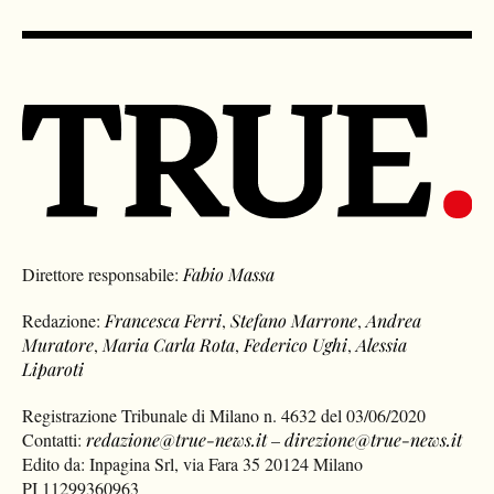
Direttore responsabile:
Fabio Massa
Redazione:
Francesca Ferri
,
Stefano Marrone
,
Andrea
Muratore
,
Maria Carla Rota
,
Federico Ughi
,
Alessia
Liparoti
Registrazione Tribunale di Milano n. 4632 del 03/06/2020
Contatti:
redazione@true-news.it
–
direzione@true-news.it
Edito da: Inpagina Srl, via Fara 35 20124 Milano
PI 11299360963