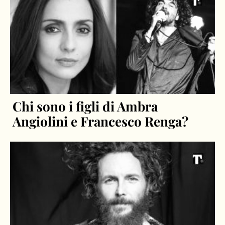
Chi sono i figli di Ambra
Angiolini e Francesco Renga?