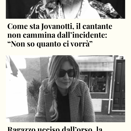
Come sta Jovanotti, il cantante
non cammina dall’incidente:
“Non so quanto ci vorrà”
Ragazzo ucciso dall’orso, la