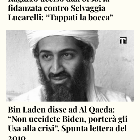
fidanzata contro Selvaggia
Lucarelli: “Tappati la bocca”
Bin Laden disse ad Al Qaeda:
“Non uccidete Biden, porterà gli
Usa alla crisi”. Spunta lettera del
2010