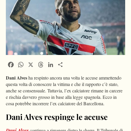
Facebook
WhatsApp
X
Threads
LinkedIn
Condividi
Dani Alves
ha respinto ancora una volta le accuse ammettendo
questa volta di conoscere la vittima e che il rapporto c’è stato,
anche se consensuale. Tuttavia, l’ex calciatore rimane in carcere
e rischia davvero grosso in base alla legge spagnola. Ecco in
cosa potrebbe incorrere l’ex calciatore del Barcellona.
Dani Alves respinge le accuse
Dani Alves
continua a rimanere dietro le sbarre. Il Tribunale di