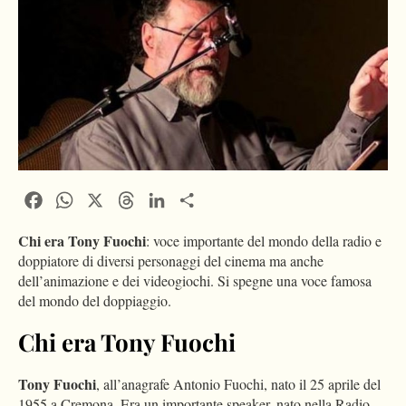
Facebook
WhatsApp
X
Threads
LinkedIn
Condividi
Chi era Tony Fuochi
: voce importante del mondo della radio e
doppiatore di diversi personaggi del cinema ma anche
dell’animazione e dei videogiochi. Si spegne una voce famosa
del mondo del doppiaggio.
Chi era Tony Fuochi
Tony Fuochi
, all’anagrafe Antonio Fuochi, nato il 25 aprile del
1955 a Cremona. Era un importante speaker, nato nella Radio