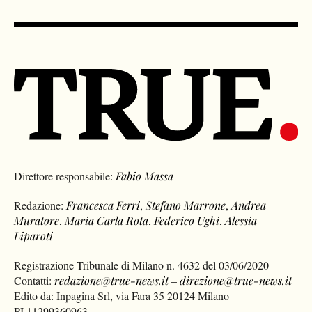
Direttore responsabile:
Fabio Massa
Redazione:
Francesca Ferri
,
Stefano Marrone
,
Andrea
Muratore
,
Maria Carla Rota
,
Federico Ughi
,
Alessia
Liparoti
Registrazione Tribunale di Milano n. 4632 del 03/06/2020
Contatti:
redazione@true-news.it
–
direzione@true-news.it
Edito da: Inpagina Srl, via Fara 35 20124 Milano
PI 11299360963