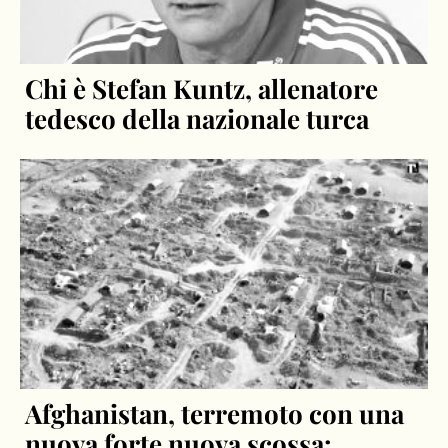
Chi è Stefan Kuntz, allenatore
tedesco della nazionale turca
Afghanistan, terremoto con una
nuova forte nuova scossa: