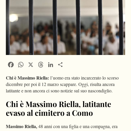
Facebook
WhatsApp
X
Threads
LinkedIn
Condividi
Chi è Massimo Riella:
l’uomo era stato incarcerato lo scorso
dicembre per poi il 12 marzo scappare. Oggi, risulta ancora
latitante e non ancora ci sono notizie sul suo nascondiglio.
Chi è Massimo Riella, latitante
evaso al cimitero a Como
Massimo Riella,
48 anni con una figlia e una compagna, era