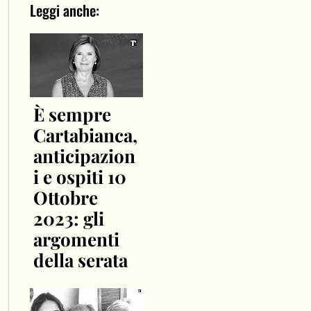
Leggi anche:
È sempre
Cartabianca,
anticipazion
i e ospiti 10
Ottobre
2023: gli
argomenti
della serata