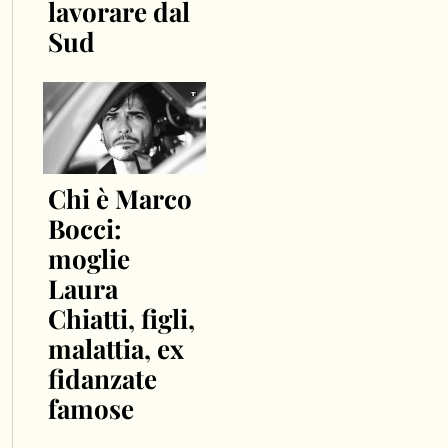
lavorare dal
Sud
Chi è Marco
Bocci:
moglie
Laura
Chiatti, figli,
malattia, ex
fidanzate
famose