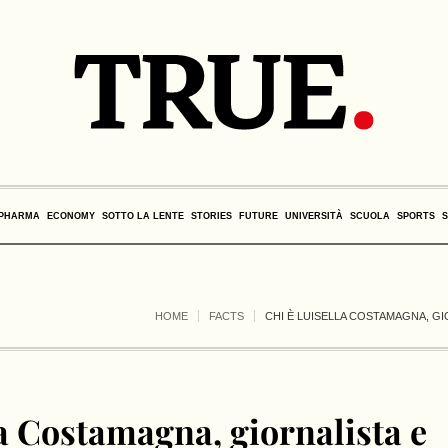
PHARMA
ECONOMY
SOTTO LA LENTE
STORIES
FUTURE
UNIVERSITÀ
SCUOLA
SPORTS
HOME
FACTS
CHI È LUISELLA COSTAMAGNA, G
a Costamagna, giornalista e