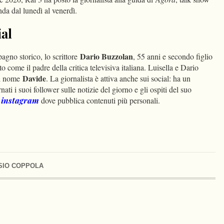
da dal lunedì al venerdì.
ial
Dario Buzzolan
gno storico, lo scrittore
, 55 anni e secondo figlio
to come il padre della critica televisiva italiana. Luisella e Dario
Davide
di nome
. La giornalista è attiva anche sui social: ha un
nati i suoi follower sulle notizie del giorno e gli ospiti del suo
o
instagram
dove pubblica contenuti più personali.
SIO COPPOLA