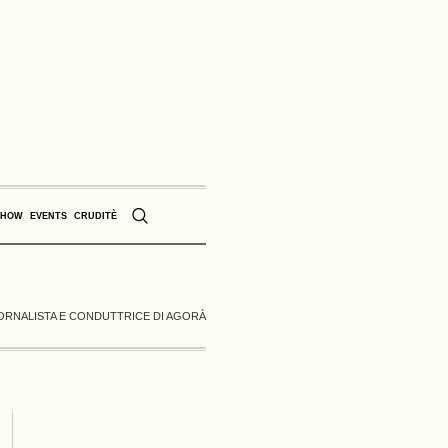
SHOW
EVENTS
CRUDITÈ
IORNALISTA E CONDUTTRICE DI AGORÀ