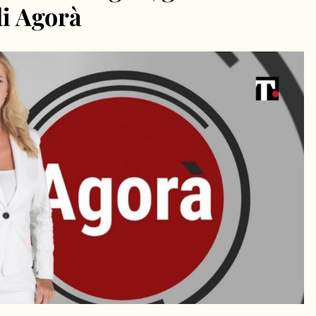
di Agorà