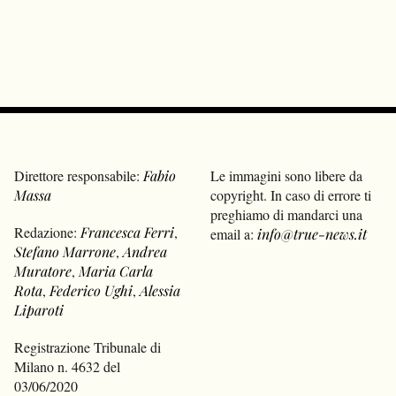
Direttore responsabile:
Fabio
Le immagini sono libere da
Massa
copyright. In caso di errore ti
preghiamo di mandarci una
Redazione:
Francesca Ferri
,
email a:
info@true-news.it
Stefano Marrone
,
Andrea
Muratore
,
Maria Carla
Rota
,
Federico Ughi
,
Alessia
Liparoti
Registrazione Tribunale di
Milano n. 4632 del
03/06/2020