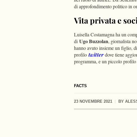
di approfondimento politico in on
Vita privata e soc
Luisella Costamagna ha un compa
Ugo Buzzolan
di
, giornalista no
hanno avuto insieme un figlio, 
profilo
twitter
dove tiene aggior
programma, e un piccolo profil
FACTS
23 NOVEMBRE 2021
BY
ALES