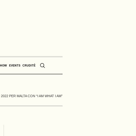
SHOW
EVENTS
CRUDITÈ
2022 PER MALTA CON “I AM WHAT I AM”