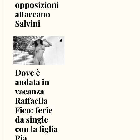
opposizioni
attaccano
Salvini
Dove è
andata in
vacanza
Raffaella
Fico: ferie
da single
con la figlia
Pia