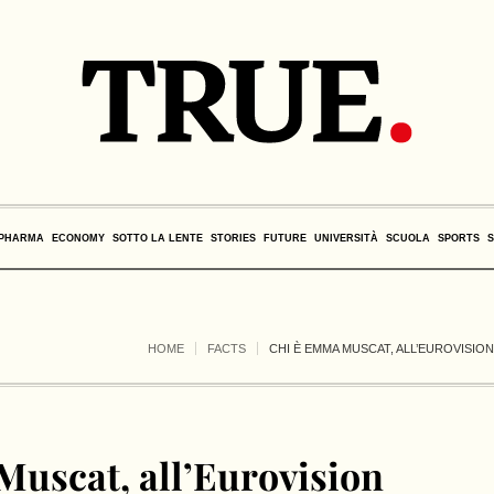
PHARMA
ECONOMY
SOTTO LA LENTE
STORIES
FUTURE
UNIVERSITÀ
SCUOLA
SPORTS
HOME
FACTS
CHI È EMMA MUSCAT, ALL’EUROVISION 
uscat, all’Eurovision