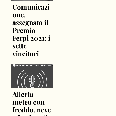
Comunicazi
one,
assegnato il
Premio
Ferpi 2021: i
sette
vincitori
Allerta
meteo con
freddo, neve