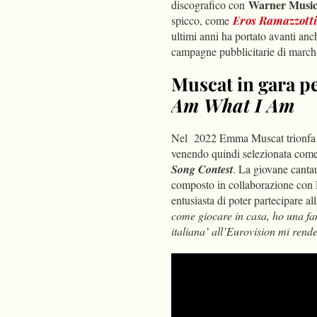
Warner Music 
discografico con
spicco, come
Eros Ramazzotti
ultimi anni ha portato avanti an
campagne pubblicitarie di marc
Muscat in gara pe
Am What I Am
Nel 2022 Emma Muscat trionfa a
venendo quindi selezionata come 
Song Contest
. La giovane canta
composto in collaborazione con D
entusiasta di poter partecipare a
come giocare in casa, ho una fan
italiana’ all’Eurovision mi rend