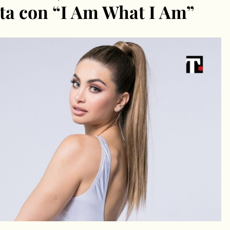
ta con “I Am What I Am”