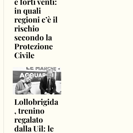
e forti venti:
in quali
regioni c’è il
rischio
secondo la
Protezione
Civile
Lollobrigida
, trenino
regalato
dalla Uil: le