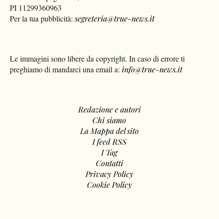
PI 11299360963
Per la tua pubblicità:
segreteria@true-news.it
Le immagini sono libere da copyright. In caso di errore ti
preghiamo di mandarci una email a:
info@true-news.it
Redazione e autori
Chi siamo
La Mappa del sito
I feed RSS
I Tag
Contatti
Privacy Policy
Cookie Policy