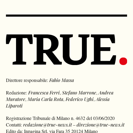
Direttore responsabile:
Fabio Massa
Redazione:
Francesca Ferri
,
Stefano Marrone
,
Andrea
Muratore
,
Maria Carla Rota
,
Federico Ughi
,
Alessia
Liparoti
Registrazione Tribunale di Milano n. 4632 del 03/06/2020
Contatti:
redazione@true-news.it
–
direzione@true-news.it
Edito da: Inpagina Srl, via Fara 35 20124 Milano