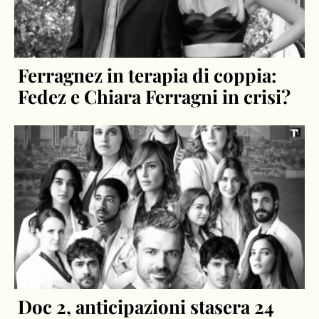
Ferragnez in terapia di coppia:
Fedez e Chiara Ferragni in crisi?
Doc 2, anticipazioni stasera 24