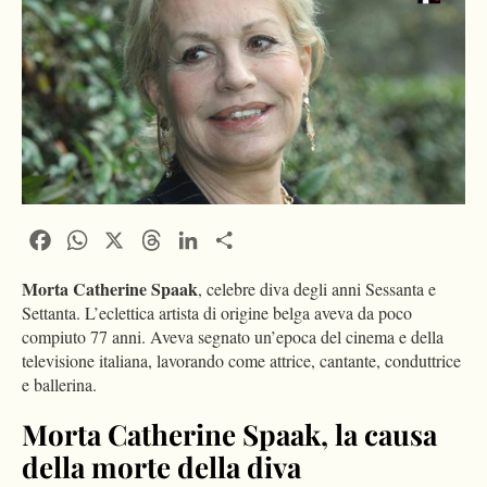
Facebook
WhatsApp
X
Threads
LinkedIn
Condividi
Morta Catherine Spaak
, celebre diva degli anni Sessanta e
Settanta. L’eclettica artista di origine belga aveva da poco
compiuto 77 anni. Aveva segnato un’epoca del cinema e della
televisione italiana, lavorando come attrice, cantante, conduttrice
e ballerina.
Morta Catherine Spaak, la causa
della morte della diva