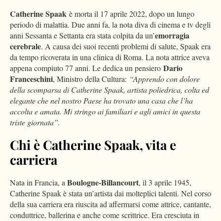
Catherine Spaak
è morta il 17 aprile 2022, dopo un lungo
periodo di malattia. Due anni fa, la nota diva di cinema e tv degli
emorragia
anni Sessanta e Settanta era stata colpita da un’
cerebrale
. A causa dei suoi recenti problemi di salute, Spaak era
da tempo ricoverata in una clinica di Roma. La nota attrice aveva
Dario
appena compiuto 77 anni. Le dedica un pensiero
Franceschini
, Ministro della Cultura:
“Apprendo con dolore
della scomparsa di Catherine Spaak, artista poliedrica, colta ed
elegante che nel nostro Paese ha trovato una casa che l’ha
accolta e amata. Mi stringo ai familiari e agli amici in questa
triste giornata”.
Chi è Catherine Spaak, vita e
carriera
Boulogne-Billancourt
Nata in Francia, a
, il 3 aprile 1945,
Catherine Spaak è stata un’artista dai molteplici talenti. Nel corso
della sua carriera era riuscita ad affermarsi come attrice, cantante,
conduttrice, ballerina e anche come scrittrice. Era cresciuta in