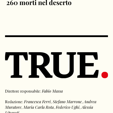
260 morti nel deserto
Direttore responsabile:
Fabio Massa
Redazione:
Francesca Ferri
,
Stefano Marrone
,
Andrea
Muratore
,
Maria Carla Rota
,
Federico Ughi
,
Alessia
Liparoti