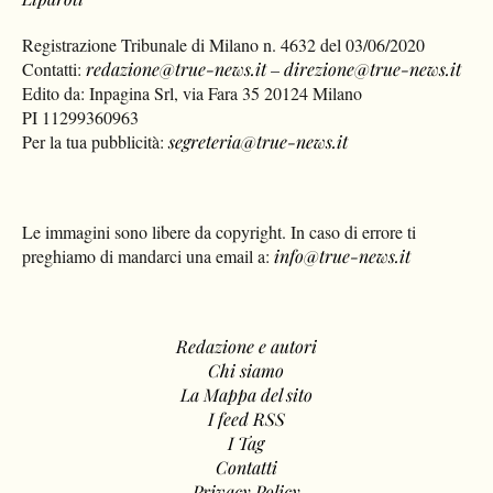
Registrazione Tribunale di Milano n. 4632 del 03/06/2020
Contatti:
redazione@true-news.it
–
direzione@true-news.it
Edito da: Inpagina Srl, via Fara 35 20124 Milano
PI 11299360963
Per la tua pubblicità:
segreteria@true-news.it
Le immagini sono libere da copyright. In caso di errore ti
preghiamo di mandarci una email a:
info@true-news.it
Redazione e autori
Chi siamo
La Mappa del sito
I feed RSS
I Tag
Contatti
Privacy Policy