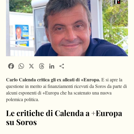
Facebook
WhatsApp
X
Threads
LinkedIn
Condividi
Carlo Calenda critica gli ex alleati di +Europa.
E si apre la
questione in merito ai finanziamenti ricevuti da Soros da parte di
alcuni esponenti di +Europa che ha scatenato una nuova
polemica politica.
Le critiche di Calenda a +Europa
su Soros