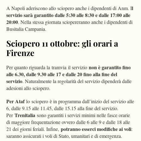
l
A Napoli aderiscono allo sciopero anche i dipendenti di Anm. I
servizio sarà garantito dalle 5:30 alle 8:30 e dalle 17:00 alle
20:00
. Nella stessa giornata sciopereranno anche i dipendenti di
Busitalia Campania.
Sciopero 11 ottobre: gli orari a
Firenze
non è garantito fino
Per quanto riguarda la tramvia il servizio
alle 6.30, dalle 9.30 alle 17 e dalle 20 fino alla fine del
servizio
. Naturalmente la regolarità del servizio dipenderà dalle
adesioni allo sciopero.
Per Ataf
lo sciopero è in programma dall’inizio del servizio alle
6, dalle 9.15 alle 11.45, dalle 15.15 alla fine del servizio.
Trenitalia
Per
sono garantiti i servizi minimi nelle fasce orarie
di maggiore frequentazione ovvero dalle 6 alle 9 e dalle 18 alle
potranno esserci modifiche ai voli
21 dei giorni feriali. Infine,
:
saranno assicurati i voli di Stato, umanitari e di emergenza.