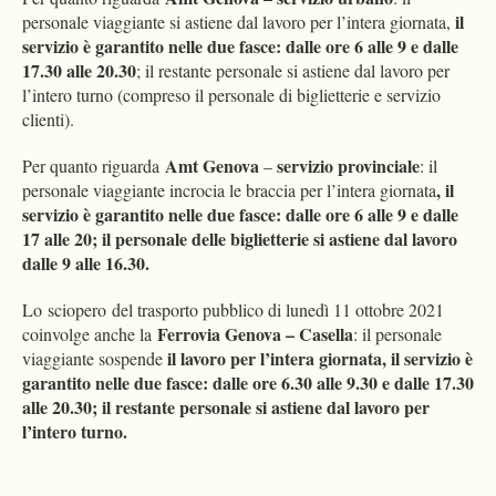
il
personale viaggiante si astiene dal lavoro per l’intera giornata,
servizio è garantito nelle due fasce: dalle ore 6 alle 9 e dalle
17.30 alle 20.30
; il restante personale si astiene dal lavoro per
l’intero turno (compreso il personale di biglietterie e servizio
clienti).
Amt Genova
servizio provinciale
Per quanto riguarda
–
: il
, il
personale viaggiante incrocia le braccia per l’intera giornata
servizio è garantito nelle due fasce: dalle ore 6 alle 9 e dalle
17 alle 20; il personale delle biglietterie si astiene dal lavoro
dalle 9 alle 16.30.
Lo sciopero del trasporto pubblico di lunedì 11 ottobre 2021
Ferrovia Genova – Casella
coinvolge anche la
: il personale
il lavoro per l’intera giornata, il servizio è
viaggiante sospende
garantito nelle due fasce: dalle ore 6.30 alle 9.30 e dalle 17.30
alle 20.30; il restante personale si astiene dal lavoro per
l’intero turno.