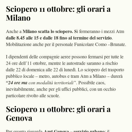
Sciopero 11 ottobre: gli orari a
Milano
Milano scatta lo sciopero. S
Anche a
i fermeranno i mezzi Atm
dalle 8.45 alle 15 e dalle 18 fino al termine del servizio
.
Mobilitazione anche per il personale Funicolare Como –Brunate.
I dipendenti delle compagnie aeree possono fermarsi per tutte le
24 ore dell’11 ottobre, mentre le autostrade saranno a rischio
dalle 22 di domenica alle 22 di lunedì. Lo sciopero del trasporto
pubblico locale – metro, autobus e tram Atm a Milano – durerà
“24 ore ma
con modalità territoriali”
. Possibile caos,
inevitabilmente, anche per gli uffici pubblici, con un occhio
particolare rivolto alle scuole.
Sciopero 11 ottobre: gli orari a
Genova
Amt Genova – servizio urbano
Per quanto riguarda
: il