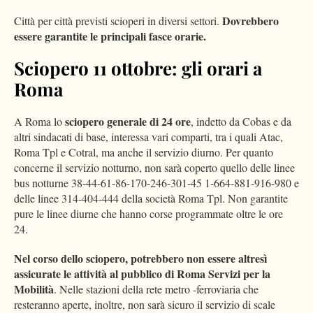
Dovrebbero
Città per città previsti scioperi in diversi settori.
essere garantite le principali fasce orarie.
Sciopero 11 ottobre: gli orari a
Roma
sciopero generale di 24 ore
A Roma lo
, indetto da Cobas e da
altri sindacati di base, interessa vari comparti, tra i quali Atac,
Roma Tpl e Cotral, ma anche il servizio diurno. Per quanto
concerne il servizio notturno, non sarà coperto quello delle linee
bus notturne 38-44-61-86-170-246-301-45 1-664-881-916-980 e
delle linee 314-404-444 della società Roma Tpl. Non garantite
pure le linee diurne che hanno corse programmate oltre le ore
24.
Nel corso dello sciopero, potrebbero non essere altresì
assicurate le attività al pubblico di Roma Servizi per la
Mobilità
. Nelle stazioni della rete metro -ferroviaria che
resteranno aperte, inoltre, non sarà sicuro il servizio di scale