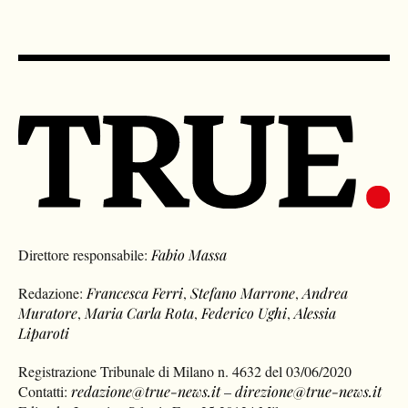
Direttore responsabile:
Fabio Massa
Redazione:
Francesca Ferri
,
Stefano Marrone
,
Andrea
Muratore
,
Maria Carla Rota
,
Federico Ughi
,
Alessia
Liparoti
Registrazione Tribunale di Milano n. 4632 del 03/06/2020
Contatti:
redazione@true-news.it
–
direzione@true-news.it