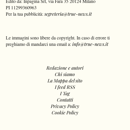
Edito da: Inpagina Srl, via Fara 35 20124 Milano
PI 11299360963
Per la tua pubblicità:
segreteria@true-news.it
Le immagini sono libere da copyright. In caso di errore ti
preghiamo di mandarci una email a:
info@true-news.it
Redazione e autori
Chi siamo
La Mappa del sito
I feed RSS
I Tag
Contatti
Privacy Policy
Cookie Policy