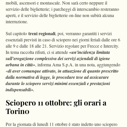
mobili, ascensori e montascale. Non sarà certo neppure il
servizio delle biglietterie; i parcheggi di interscambio resteranno
aperti, e il servizio delle biglietterie on-line non subirà alcuna
interruzione.
treni regionali
Sul capitolo
, poi, verranno garantiti i servizi
essenziali previsti in caso di sciopero nei giorni feriali dalle ore 6
alle 9 e dalle 18 alle 21. Servizio regolare per Frecce e Intercity.
In tema raccolta rifiuti, ci si attende
«un’incidenza limitata
sull’erogazione complessiva dei servizi aziendali di igiene
urbana in città»
, informa Ama S.p.A. in una nota, aggiungendo
«
di aver comunque attivato, in attuazione di quanto prescritto
dalla normativa di legge, le procedure tese ad assicurare
durante lo sciopero servizi minimi essenziali e prestazioni
indispensabili».
Sciopero 11 ottobre: gli orari a
Torin0
Per la giornata di lunedì 11 ottobre è stato indetto uno sciopero