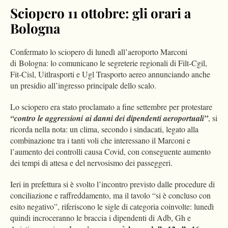
Sciopero 11 ottobre: gli orari a
Bologna
Confermato lo sciopero di lunedì all’aeroporto Marconi
di
Bologna
: lo comunicano le segreterie regionali di Filt-Cgil,
Fit-Cisl, Uitlrasporti e Ugl Trasporto aereo annunciando anche
un presidio all’ingresso principale dello scalo.
Lo sciopero era stato proclamato a fine settembre per protestare
“contro le aggressioni ai danni dei dipendenti aeroportuali”
, si
ricorda nella nota: un clima, secondo i sindacati, legato alla
combinazione tra i tanti voli che interessano il Marconi e
l’aumento dei controlli causa Covid, con conseguente aumento
dei tempi di attesa e del nervosismo dei passeggeri.
Ieri in prefettura si è svolto l’incontro previsto dalle procedure di
conciliazione e raffreddamento, ma il tavolo “si è concluso con
esito negativo”, riferiscono le sigle di categoria coinvolte: lunedì
quindi incroceranno le braccia i dipendenti di Adb, Gh e