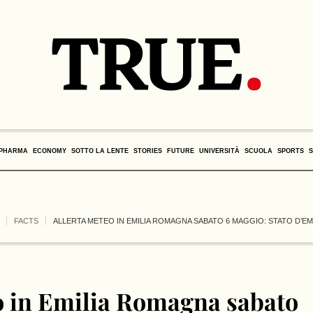
PHARMA
ECONOMY
SOTTO LA LENTE
STORIES
FUTURE
UNIVERSITÀ
SCUOLA
SPORTS
FACTS
ALLERTA METEO IN EMILIA ROMAGNA SABATO 6 MAGGIO: STATO D’
o in Emilia Romagna sabato