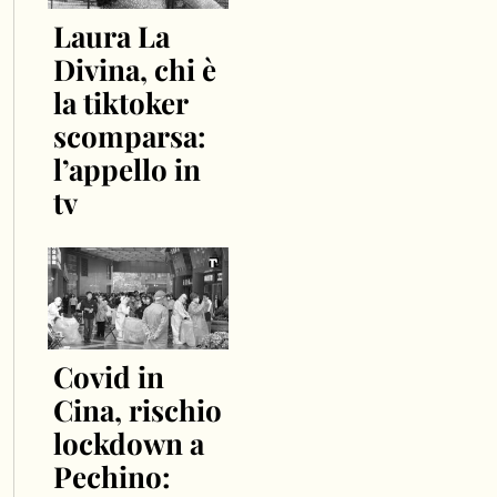
Laura La
Divina, chi è
la tiktoker
scomparsa:
l’appello in
tv
Covid in
Cina, rischio
lockdown a
Pechino: