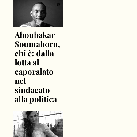
Aboubakar
Soumahoro,
chi è: dalla
lotta al
caporalato
nel
sindacato
alla politica