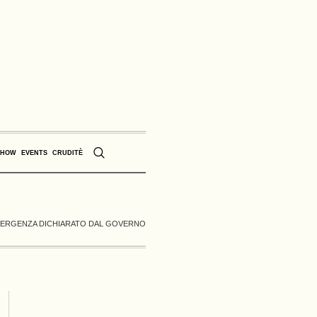
SHOW
EVENTS
CRUDITÈ
EMERGENZA DICHIARATO DAL GOVERNO