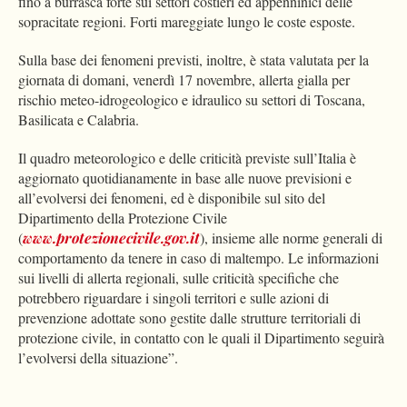
fino a burrasca forte sui settori costieri ed appenninici delle
sopracitate regioni. Forti mareggiate lungo le coste esposte.
Sulla base dei fenomeni previsti, inoltre, è stata valutata per la
giornata di domani, venerdì 17 novembre, allerta gialla per
rischio meteo-idrogeologico e idraulico su settori di Toscana,
Basilicata e Calabria.
Il quadro meteorologico e delle criticità previste sull’Italia è
aggiornato quotidianamente in base alle nuove previsioni e
all’evolversi dei fenomeni, ed è disponibile sul sito del
Dipartimento della Protezione Civile
(
www.protezionecivile.gov.it
), insieme alle norme generali di
comportamento da tenere in caso di maltempo. Le informazioni
sui livelli di allerta regionali, sulle criticità specifiche che
potrebbero riguardare i singoli territori e sulle azioni di
prevenzione adottate sono gestite dalle strutture territoriali di
protezione civile, in contatto con le quali il Dipartimento seguirà
l’evolversi della situazione”.