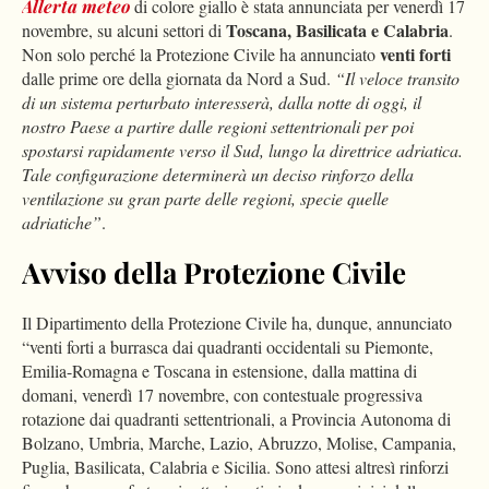
Allerta meteo
di colore giallo è stata annunciata per venerdì 17
Toscana, Basilicata e Calabria
novembre, su alcuni settori di
.
venti forti
Non solo perché la Protezione Civile ha annunciato
dalle prime ore della giornata da Nord a Sud.
“Il veloce transito
di un sistema perturbato interesserà, dalla notte di oggi, il
nostro Paese a partire dalle regioni settentrionali per poi
spostarsi rapidamente verso il Sud, lungo la direttrice adriatica.
Tale configurazione determinerà un deciso rinforzo della
ventilazione su gran parte delle regioni, specie quelle
adriatiche”
.
Avviso della Protezione Civile
Il Dipartimento della Protezione Civile ha, dunque, annunciato
“venti forti a burrasca dai quadranti occidentali su Piemonte,
Emilia-Romagna e Toscana in estensione, dalla mattina di
domani, venerdì 17 novembre, con contestuale progressiva
rotazione dai quadranti settentrionali, a Provincia Autonoma di
Bolzano, Umbria, Marche, Lazio, Abruzzo, Molise, Campania,
Puglia, Basilicata, Calabria e Sicilia. Sono attesi altresì rinforzi