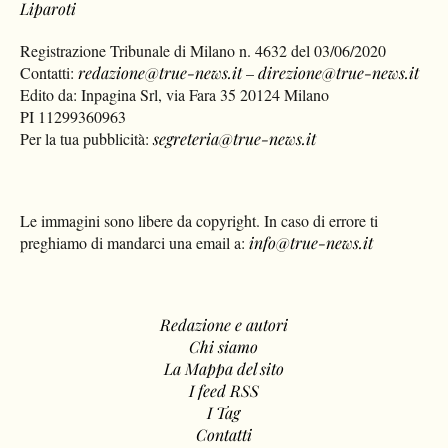
Liparoti
Registrazione Tribunale di Milano n. 4632 del 03/06/2020
Contatti:
redazione@true-news.it
–
direzione@true-news.it
Edito da: Inpagina Srl, via Fara 35 20124 Milano
PI 11299360963
Per la tua pubblicità:
segreteria@true-news.it
Le immagini sono libere da copyright. In caso di errore ti
preghiamo di mandarci una email a:
info@true-news.it
Redazione e autori
Chi siamo
La Mappa del sito
I feed RSS
I Tag
Contatti