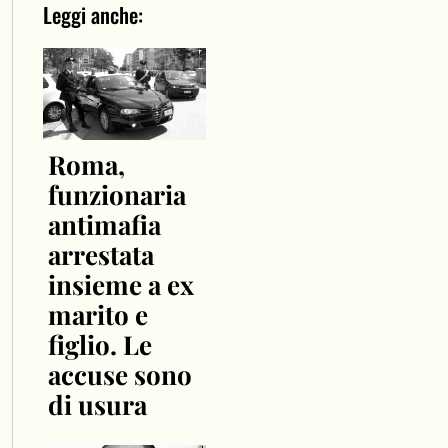
Leggi anche:
Roma,
funzionaria
antimafia
arrestata
insieme a ex
marito e
figlio. Le
accuse sono
di usura