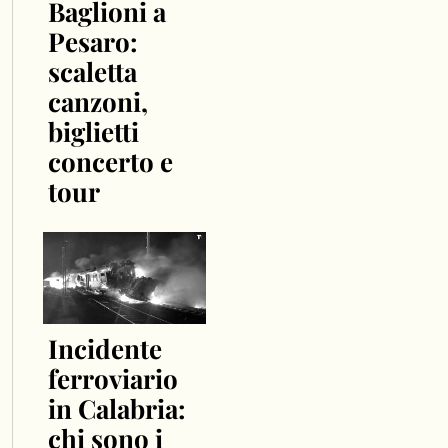
Baglioni a
Pesaro:
scaletta
canzoni,
biglietti
concerto e
tour
Incidente
ferroviario
in Calabria:
chi sono i