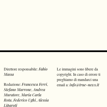
Direttore responsabile:
Fabio
Le immagini sono libere da
Massa
copyright. In caso di errore ti
preghiamo di mandarci una
Redazione:
Francesca Ferri
,
email a:
info@true-news.it
Stefano Marrone
,
Andrea
Muratore
,
Maria Carla
Rota
,
Federico Ughi
,
Alessia
Liparoti