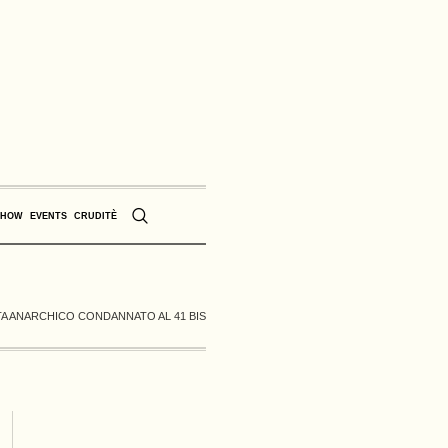
SHOW
EVENTS
CRUDITÈ
TA ANARCHICO CONDANNATO AL 41 BIS