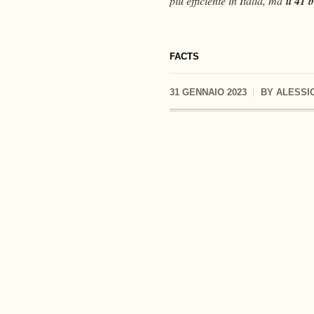
più efficiente in Italia, ma
il 41 
FACTS
31 GENNAIO 2023
BY
ALESSI