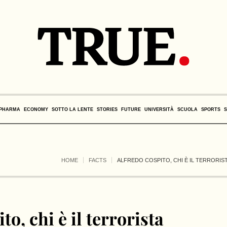
PHARMA
ECONOMY
SOTTO LA LENTE
STORIES
FUTURE
UNIVERSITÀ
SCUOLA
SPORTS
HOME
FACTS
ALFREDO COSPITO, CHI È IL TERRORIS
o, chi è il terrorista