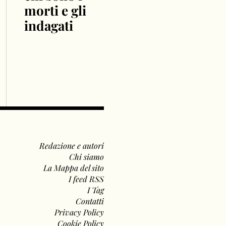
morti e gli
indagati
Redazione e autori
Chi siamo
La Mappa del sito
I feed RSS
I Tag
Contatti
Privacy Policy
Cookie Policy