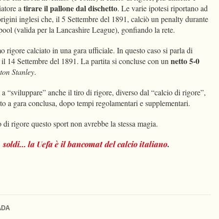
tirare il pallone dal dischetto
ciatore a
. Le varie ipotesi riportano ad
rigini inglesi che, il 5 Settembre del 1891, calciò un penalty durante
ool (valida per la Lancashire League), gonfiando la rete.
mo rigore calciato in una gara ufficiale. In questo caso si parla di
netto 5-0
 il 14 Settembre del 1891. La partita si concluse con un
ton Stanley
.
a “sviluppare” anche il tiro di rigore, diverso dal “calcio di rigore”,
anto a gara conclusa, dopo tempi regolamentari e supplementari.
o di rigore questo sport non avrebbe la stessa magia.
.
i, soldi… la Uefa è il bancomat del calcio italiano
ADA