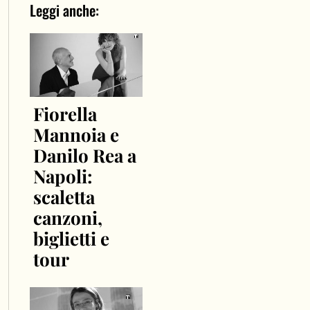
Leggi anche:
Fiorella
Mannoia e
Danilo Rea a
Napoli:
scaletta
canzoni,
biglietti e
tour