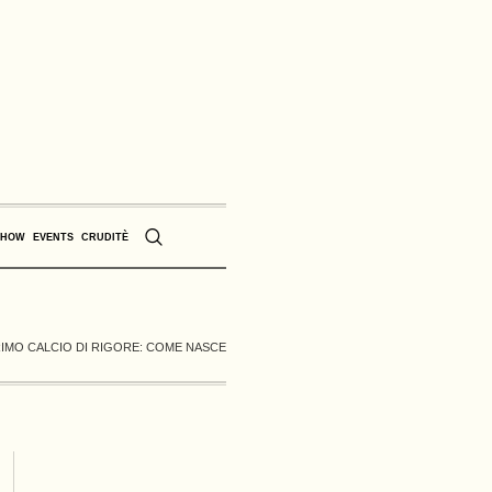
SHOW
EVENTS
CRUDITÈ
PRIMO CALCIO DI RIGORE: COME NASCE