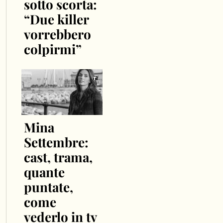
sotto scorta:
“Due killer
vorrebbero
colpirmi”
Mina
Settembre:
cast, trama,
quante
puntate,
come
vederlo in tv