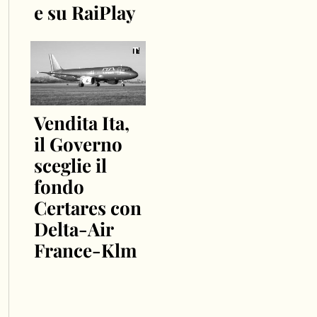
e su RaiPlay
Vendita Ita,
il Governo
sceglie il
fondo
Certares con
Delta-Air
France-Klm