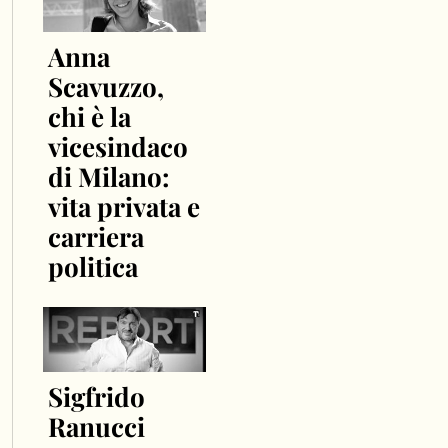
Anna
Scavuzzo,
chi è la
vicesindaco
di Milano:
vita privata e
carriera
politica
Sigfrido
Ranucci