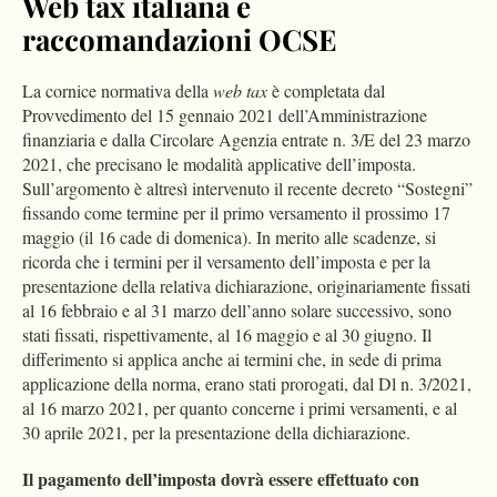
Web tax italiana e
raccomandazioni OCSE
La cornice normativa della
web tax
è completata dal
Provvedimento del 15 gennaio 2021 dell’Amministrazione
finanziaria e dalla Circolare Agenzia entrate n. 3/E del 23 marzo
2021, che precisano le modalità applicative dell’imposta.
Sull’argomento è altresì intervenuto il recente decreto “Sostegni”
fissando come termine per il primo versamento il prossimo 17
maggio (il 16 cade di domenica). In merito alle scadenze, si
ricorda che i termini per il versamento dell’imposta e per la
presentazione della relativa dichiarazione, originariamente fissati
al 16 febbraio e al 31 marzo dell’anno solare successivo, sono
stati fissati, rispettivamente, al 16 maggio e al 30 giugno. Il
differimento si applica anche ai termini che, in sede di prima
applicazione della norma, erano stati prorogati, dal Dl n. 3/2021,
al 16 marzo 2021, per quanto concerne i primi versamenti, e al
30 aprile 2021, per la presentazione della dichiarazione.
Il pagamento dell’imposta dovrà essere effettuato con