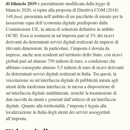
di bilancio 2019
e parzialmente modificata dalla legge di
bilancio 2020, si ispira alla proposta di Direttiva COM (2018)
148
final
, presentata nell’ambito di un pacchetto di misure per la
tassazione equa dell’economia digitale predisposto dalla
Commissione UE, in attesa di soluzioni definitive in ambito
OCSE. Essa si sostanzia in un’imposta pari al 3% dei ricavi
derivanti da determinati servizi digitali realizzati da imprese di
rilevanti dimensioni. In particolare, l’imposta è dovuta da
imprese, anche non residenti nel territorio dello Stato, con ricavi
globali pari ad almeno 750 milioni di euro, a condizione che
abbiano conseguito almeno 5,5 milioni di euro di ricavi derivanti
da determinati servizi digitali realizzati in Italia. Tra questi, la
veicolazione su un’interfaccia digitale di pubblicità mirata agli
utenti della medesima interfaccia; la messa a disposizione di
un’interfaccia digitale multilaterale, nonché la trasmissione di
dati raccolti da utenti e generati dall’utilizzo di un’interfaccia
digitale. Quanto alla territorialità, l’imposta è legata alla
localizzazione in Italia degli utenti dei servizi assoggettati
all’imposta.