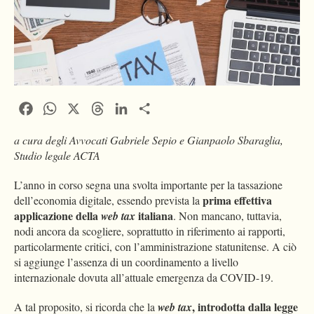
Facebook
WhatsApp
X
Threads
LinkedIn
Condividi
a cura degli Avvocati Gabriele Sepio e Gianpaolo Sbaraglia,
Studio legale ACTA
L’anno in corso segna una svolta importante per la tassazione
prima effettiva
dell’economia digitale, essendo prevista la
applicazione della
italiana
web tax
. Non mancano, tuttavia,
nodi ancora da scogliere, soprattutto in riferimento ai rapporti,
particolarmente critici, con l’amministrazione statunitense. A ciò
si aggiunge l’assenza di un coordinamento a livello
internazionale dovuta all’attuale emergenza da COVID-19.
, introdotta dalla legge
A tal proposito, si ricorda che la
web tax