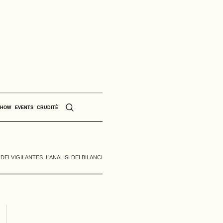
SHOW
EVENTS
CRUDITÈ
EI VIGILANTES. L’ANALISI DEI BILANCI