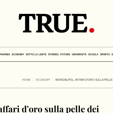
PHARMA
ECONOMY
SOTTO LA LENTE
STORIES
FUTURE
UNIVERSITÀ
SCUOLA
SPORTS
HOME
ECONOMY
MONDIALPOL, AFFARI D’ORO SULLA PELLE D
ffari d’oro sulla pelle dei