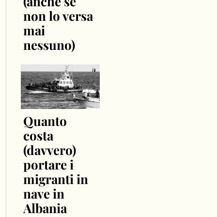
(anche se
non lo versa
mai
nessuno)
Quanto
costa
(davvero)
portare i
migranti in
nave in
Albania