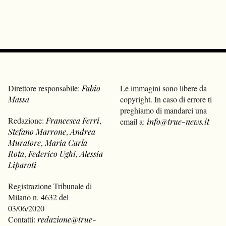
Direttore responsabile:
Fabio
Le immagini sono libere da
Massa
copyright. In caso di errore ti
preghiamo di mandarci una
Redazione:
Francesca Ferri
,
email a:
info@true-news.it
Stefano Marrone
,
Andrea
Muratore
,
Maria Carla
Rota
,
Federico Ughi
,
Alessia
Liparoti
Registrazione Tribunale di
Milano n. 4632 del
03/06/2020
Contatti:
redazione@true-