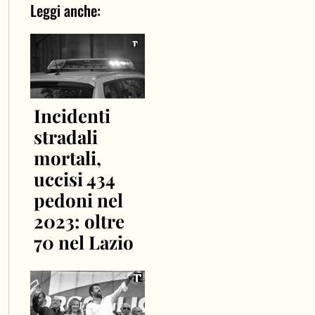
Leggi anche:
Incidenti
stradali
mortali,
uccisi 434
pedoni nel
2023: oltre
70 nel Lazio