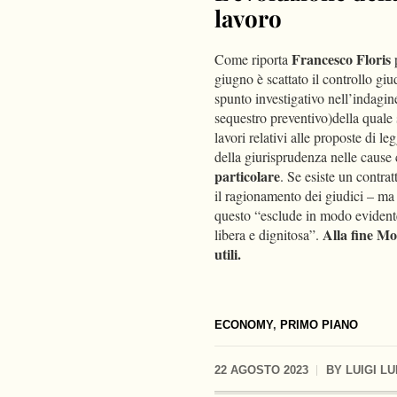
lavoro
Francesco Floris
Come riporta
giugno è scattato il controllo giu
spunto investigativo nell’indagin
sequestro preventivo)della quale 
lavori relativi alle proposte di 
della giurisprudenza nelle cause c
particolare
. Se esiste un contrat
il ragionamento dei giudici – ma l
questo “esclude in modo evidente 
Alla fine Mo
libera e dignitosa”.
utili.
ECONOMY
,
PRIMO PIANO
22 AGOSTO 2023
BY
LUIGI L