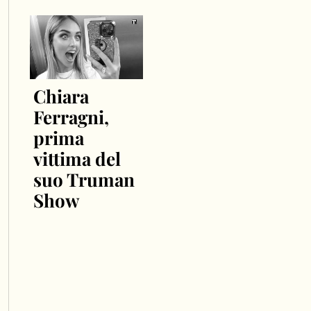
Chiara
Ferragni,
prima
vittima del
suo Truman
Show