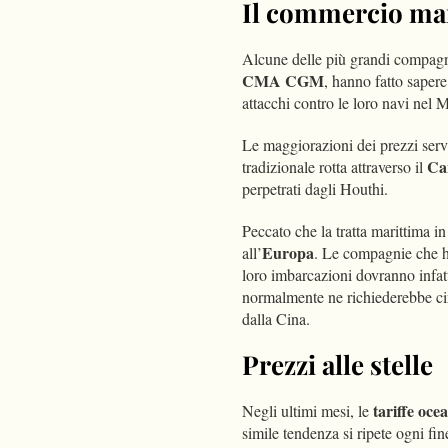
Il commercio mar
Alcune delle più grandi compagn
CMA CGM
, hanno fatto sape
attacchi contro le loro navi nel 
Le maggiorazioni dei prezzi serv
Can
tradizionale rotta attraverso il
perpetrati dagli Houthi.
Peccato che la tratta marittima in
Europa
all’
. Le compagnie che h
loro imbarcazioni dovranno infa
normalmente ne richiederebbe c
dalla Cina.
Prezzi alle stelle
tariffe oce
Negli ultimi mesi, le
simile tendenza si ripete ogni fine