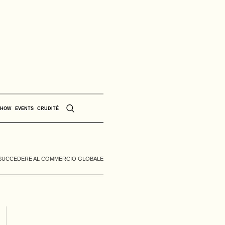
SHOW
EVENTS
CRUDITÈ
Ò SUCCEDERE AL COMMERCIO GLOBALE