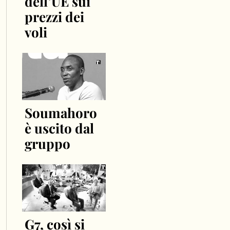
dell’UE sui
prezzi dei
voli
Soumahoro
è uscito dal
gruppo
G7, così si