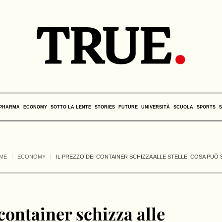
PHARMA
ECONOMY
SOTTO LA LENTE
STORIES
FUTURE
UNIVERSITÀ
SCUOLA
SPORTS
ME
ECONOMY
IL PREZZO DEI CONTAINER SCHIZZA ALLE STELLE: COSA PU
 container schizza alle