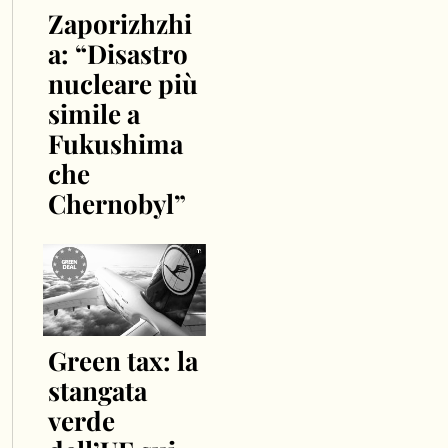
Zaporizhzhi
a: “Disastro
nucleare più
simile a
Fukushima
che
Chernobyl”
Green tax: la
stangata
verde