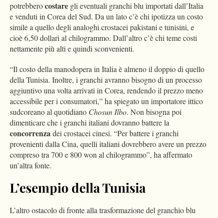
costare
potrebbero
gli eventuali granchi blu importati dall’Italia
e venduti in Corea del Sud. Da un lato c’è chi ipotizza un costo
simile a quello degli analoghi crostacei pakistani e tunisini, e
cioè 6,50 dollari al chilogrammo. Dall’altro c’è chi teme costi
nettamente più alti e quindi sconvenienti.
“Il costo della manodopera in Italia è almeno il doppio di quello
della Tunisia. Inoltre, i granchi avranno bisogno di un processo
aggiuntivo una volta arrivati in Corea, rendendo il prezzo meno
accessibile per i consumatori,” ha spiegato un importatore ittico
sudcoreano al quotidiano
Chosun Ilbo
. Non bisogna poi
dimenticare che i granchi italiani dovranno battere la
concorrenza
dei crostacei cinesi. “Per battere i granchi
provenienti dalla Cina, quelli italiani dovrebbero avere un prezzo
compreso tra 700 e 800 won al chilogrammo”, ha affermato
un’altra fonte.
L’esempio della Tunisia
L’altro ostacolo di fronte alla trasformazione del granchio blu