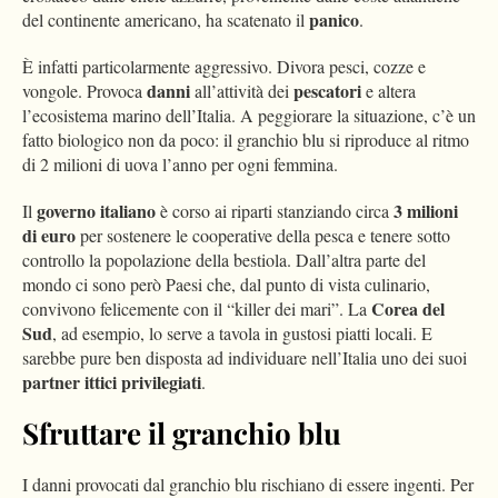
panico
del continente americano, ha scatenato il
.
È infatti particolarmente aggressivo. Divora pesci, cozze e
danni
pescatori
vongole. Provoca
all’attività dei
e altera
l’ecosistema marino dell’Italia. A peggiorare la situazione, c’è un
fatto biologico non da poco: il granchio blu si riproduce al ritmo
di 2 milioni di uova l’anno per ogni femmina.
governo italiano
3 milioni
Il
è corso ai riparti stanziando circa
di euro
per sostenere le cooperative della pesca e tenere sotto
controllo la popolazione della bestiola. Dall’altra parte del
mondo ci sono però Paesi che, dal punto di vista culinario,
Corea del
convivono felicemente con il “killer dei mari”. La
Sud
, ad esempio, lo serve a tavola in gustosi piatti locali. E
sarebbe pure ben disposta ad individuare nell’Italia uno dei suoi
partner ittici privilegiati
.
Sfruttare il granchio blu
I danni provocati dal granchio blu rischiano di essere ingenti. Per