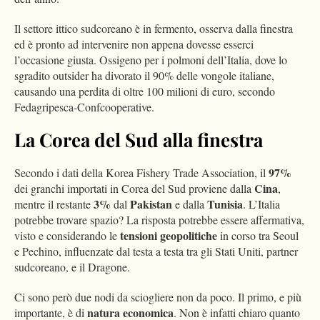
Il settore ittico sudcoreano è in fermento, osserva dalla finestra
ed è pronto ad intervenire non appena dovesse esserci
l’occasione giusta. Ossigeno per i polmoni dell’Italia, dove lo
sgradito outsider ha divorato il 90% delle vongole italiane,
causando una perdita di oltre 100 milioni di euro, secondo
Fedagripesca-Confcooperative.
La Corea del Sud alla finestra
97%
Secondo i dati della Korea Fishery Trade Association, il
Cina
dei granchi importati in Corea del Sud proviene dalla
,
3%
Pakistan
Tunisia
mentre il restante
dal
e dalla
. L’Italia
potrebbe trovare spazio? La risposta potrebbe essere affermativa,
tensioni geopolitiche
visto e considerando le
in corso tra Seoul
e Pechino, influenzate dal testa a testa tra gli Stati Uniti, partner
sudcoreano, e il Dragone.
Ci sono però due nodi da sciogliere non da poco. Il primo, e più
natura economica
importante, è di
. Non è infatti chiaro quanto