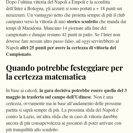
Dopo l’ultima vittoria del Napoli a Empoli e la sconfitta
dell’Inter a Bologna, gli azzurri si sono portati a + 18 punti sui
nerazzurri. Un vantaggio netto che proietta sempre di più il club
storico scudetto
campano verso la vittoria di uno
che manda dai
tempi di Maradona. Mancano 14 giornate alla fine del
campionato e dunque restano 42 punti in palio. Se l’Inter non
dovesse fare nessun altro passo falso, ad oggi servirebbero al
altri 25 punti per avere la certezza di vittoria del
Napoli
Campionato
.
Quando potrebbe festeggiare per
la certezza matematica
la gara decisiva potrebbe essere quella del 3
In base ai calcoli,
maggio in trasferta sul campo dell’Udinese
. Non è una
certezza, ovviamente ma in base all’andamento delle prossime
partita si saprà sempre di più. La prossima sfida del Napoli è
contro la Lazio, un’altra sfida che in caso di vittoria darebbe
ancora di più consapevolezza ai giocatori di poter arrivare con
più tranquillità allo scudetto.