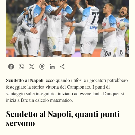
Facebook
WhatsApp
X
Threads
LinkedIn
Condividi
Scudetto al Napoli
, ecco quando i tifosi e i giocatori potrebbero
festeggiare la storica vittoria del Campionato. I punti di
vantaggio sulle inseguitrici iniziano ad essere tanti. Dunque, si
inizia a fare un calcolo matematico.
Scudetto al Napoli, quanti punti
servono