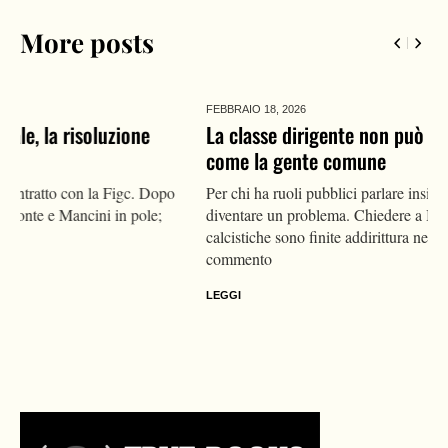
More posts
FEBBRAIO 18,
2026
La classe dirigente non può essere tifosa di calcio
come la gente comune
Per chi ha ruoli pubblici parlare insistentemente di calcio può
diventare un problema. Chiedere a Boeri, le cui esternazioni
calcistiche sono finite addirittura negli atti dell'inchiesta. Il
commento
LEGGI