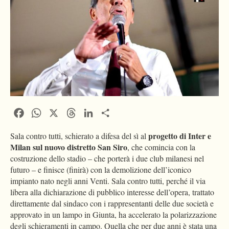
Facebook
WhatsApp
X
Threads
LinkedIn
Condividi
progetto di Inter e
Sala contro tutti, schierato a difesa del sì al
Milan sul nuovo distretto San Siro
, che comincia con la
costruzione dello stadio – che porterà i due club milanesi nel
futuro – e finisce (finirà) con la demolizione dell’iconico
impianto nato negli anni Venti. Sala contro tutti, perché il via
libera alla dichiarazione di pubblico interesse dell’opera, trattato
direttamente dal sindaco con i rappresentanti delle due società e
approvato in un lampo in Giunta, ha accelerato la polarizzazione
degli schieramenti in campo. Quella che per due anni è stata una