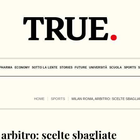
PHARMA
ECONOMY
SOTTO LA LENTE
STORIES
FUTURE
UNIVERSITÀ
SCUOLA
SPORTS
HOME
SPORTS
MILAN ROMA, ARBITRO: SCELTE SBAGLI
rbitro: scelte sbagliate