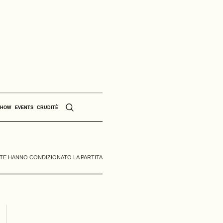
SHOW
EVENTS
CRUDITÈ
ATE HANNO CONDIZIONATO LA PARTITA