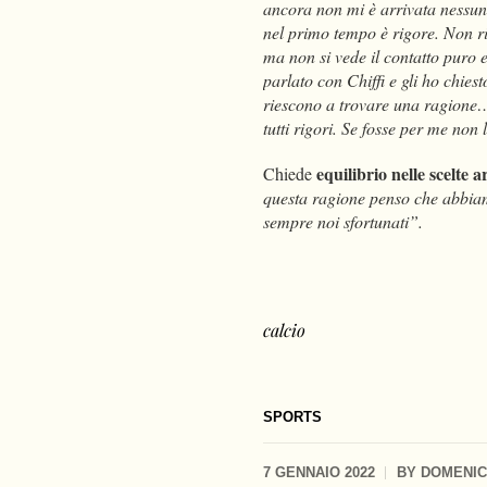
ancora non mi è arrivata nessun
nel primo tempo è rigore. Non r
ma non si vede il contatto puro 
parlato con Chiffi e gli ho chiest
riescono a trovare una ragione…
tutti rigori. Se fosse per me non
equilibrio nelle scelte a
Chiede
questa ragione penso che abbiamo
sempre noi sfortunati”.
calcio
SPORTS
7 GENNAIO 2022
BY
DOMENIC