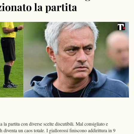
ionato la partita
dIn
Condividi
 la partita con diverse scelte discutibili. Mal consigliato e
 diventa un caos totale. I giallorossi finiscono addirittura in 9