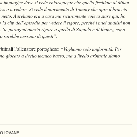
a immagine dove si vede chiaramente che quello fischiato al Milan
iesco a vedere. Si vede il movimento di Tammy che apre il braccio
e netto. Aureliano era a casa ma sicuramente voleva stare qui, ho
o la clip dell’episodio per vedere il rigore, perché i miei analisti non
 Se paragoni questo rigore a quello di Zaniolo e di Ibanez, sono
 lo sarebbe nessuno di questi”.
rbitrali
l’allenatore portoghese:
“Vogliamo solo uniformità. Per
 giocato a livello tecnico basso, ma a livello arbitrale siamo
O IOVANE