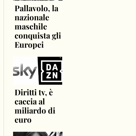
Pallavolo, la
nazionale
maschile
conquista gli
Europei
Diritti tv, è
caccia al
miliardo di
euro