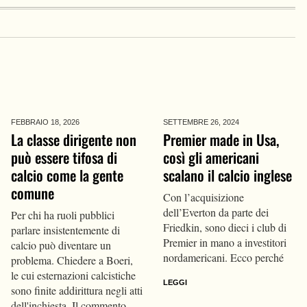
FEBBRAIO 18,
2026
SETTEMBRE 26,
2024
La classe dirigente non
Premier made in Usa,
può essere tifosa di
così gli americani
calcio come la gente
scalano il calcio inglese
comune
Con l’acquisizione
dell’Everton da parte dei
Per chi ha ruoli pubblici
Friedkin, sono dieci i club di
parlare insistentemente di
Premier in mano a investitori
calcio può diventare un
nordamericani. Ecco perché
problema. Chiedere a Boeri,
le cui esternazioni calcistiche
LEGGI
sono finite addirittura negli atti
dell'inchiesta. Il commento