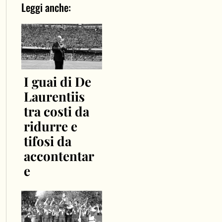
Leggi anche:
I guai di De
Laurentiis
tra costi da
ridurre e
tifosi da
accontentar
e