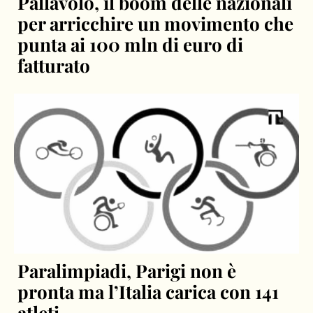
Pallavolo, il boom delle nazionali
per arricchire un movimento che
punta ai 100 mln di euro di
fatturato
Paralimpiadi, Parigi non è
pronta ma l’Italia carica con 141
atleti