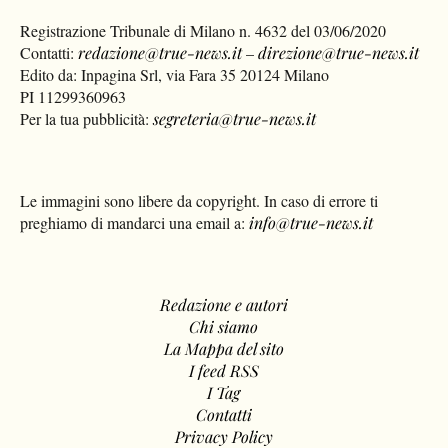
Registrazione Tribunale di Milano n. 4632 del 03/06/2020
Contatti:
redazione@true-news.it
–
direzione@true-news.it
Edito da: Inpagina Srl, via Fara 35 20124 Milano
PI 11299360963
Per la tua pubblicità:
segreteria@true-news.it
Le immagini sono libere da copyright. In caso di errore ti
preghiamo di mandarci una email a:
info@true-news.it
Redazione e autori
Chi siamo
La Mappa del sito
I feed RSS
I Tag
Contatti
Privacy Policy