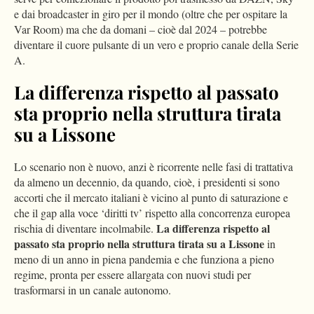
e dai broadcaster in giro per il mondo (oltre che per ospitare la
Var Room) ma che da domani – cioè dal 2024 – potrebbe
diventare il cuore pulsante di un vero e proprio canale della Serie
A.
La differenza rispetto al passato
sta proprio nella struttura tirata
su a Lissone
Lo scenario non è nuovo, anzi è ricorrente nelle fasi di trattativa
da almeno un decennio, da quando, cioè, i presidenti si sono
accorti che il mercato italiani è vicino al punto di saturazione e
che il gap alla voce ‘diritti tv’ rispetto alla concorrenza europea
La differenza rispetto al
rischia di diventare incolmabile.
passato sta proprio nella struttura tirata su a Lissone
in
meno di un anno in piena pandemia e che funziona a pieno
regime, pronta per essere allargata con nuovi studi per
trasformarsi in un canale autonomo.