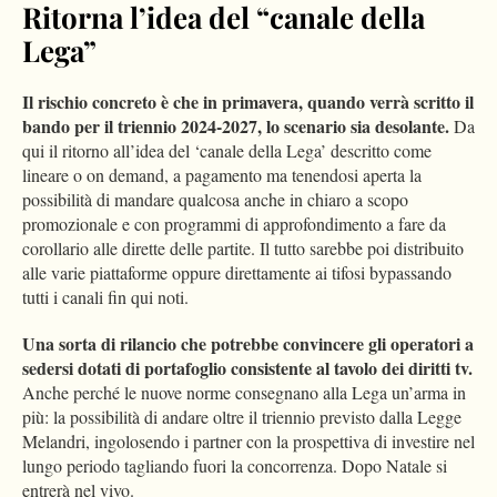
Ritorna l’idea del “canale della
Lega”
Il rischio concreto è che in primavera, quando verrà scritto il
bando per il triennio 2024-2027, lo scenario sia desolante.
Da
qui il ritorno all’idea del ‘canale della Lega’ descritto come
lineare o on demand, a pagamento ma tenendosi aperta la
possibilità di mandare qualcosa anche in chiaro a scopo
promozionale e con programmi di approfondimento a fare da
corollario alle dirette delle partite. Il tutto sarebbe poi distribuito
alle varie piattaforme oppure direttamente ai tifosi bypassando
tutti i canali fin qui noti.
Una sorta di rilancio che potrebbe convincere gli operatori a
sedersi dotati di portafoglio consistente al tavolo dei diritti tv.
Anche perché le nuove norme consegnano alla Lega un’arma in
più: la possibilità di andare oltre il triennio previsto dalla Legge
Melandri, ingolosendo i partner con la prospettiva di investire nel
lungo periodo tagliando fuori la concorrenza. Dopo Natale si
entrerà nel vivo.