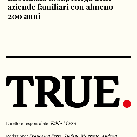
aziende familiari con almeno
200 anni
Direttore responsabile:
Fabio Massa
Redazione:
Francesca Ferri
,
Stefano Marrone
,
Andrea