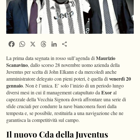
Facebook
WhatsApp
X
Threads
LinkedIn
Condividi
Maurizio
La prima data segnata in rosso sull’agenda di
Scanavino
, dallo scorso 28 novembre uomo azienda della
Juventus per scelta di John Elkann e da mercoledì anche
venerdì 20
amministratore delegato con pieni poteri, è quella di
gennaio
. Non è l’unica. E’ solo l’inizio di un periodo lungo
Exor
diversi mesi in cui il management catapultato da
al
capezzale della Vecchia Signora dovrà affrontare una serie di
sfide cruciali per condurre la nave bianconera fuori dalla
tempesta e, se possibile, restituirla a una navigazione che ne
garantisca la competitività sul campo.
Il nuovo Cda della Juventus