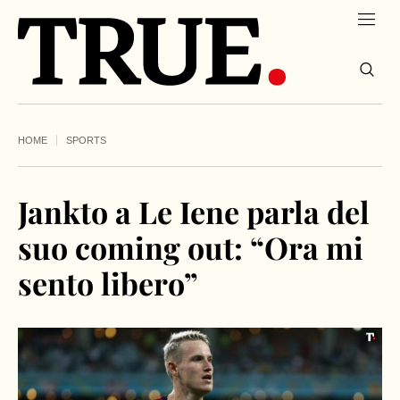
HOME
SPORTS
Jankto a Le Iene parla del
suo coming out: “Ora mi
sento libero”