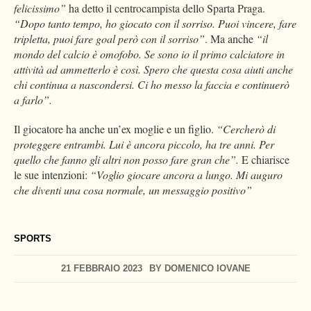
felicissimo”
ha detto il centrocampista dello Sparta Praga.
“Dopo tanto tempo, ho giocato con il sorriso. Puoi vincere, fare
tripletta, puoi fare goal però con il sorriso”
. Ma anche
“il
mondo del calcio è omofobo. Se sono io il primo calciatore in
attività ad ammetterlo è così. Spero che questa cosa aiuti anche
chi continua a nascondersi. Ci ho messo la faccia e continuerò
a farlo”.
Il giocatore ha anche un’ex moglie e un figlio.
“Cercherò di
proteggere entrambi. Lui è ancora piccolo, ha tre anni. Per
quello che fanno gli altri non posso fare gran che”.
E chiarisce
le sue intenzioni:
“Voglio giocare ancora a lungo. Mi auguro
che diventi una cosa normale, un messaggio positivo”
SPORTS
21 FEBBRAIO 2023
BY
DOMENICO IOVANE