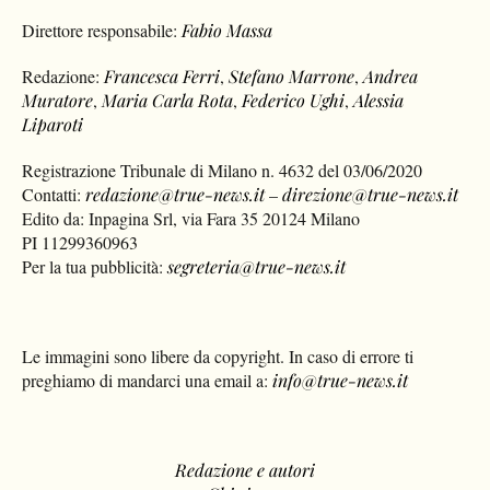
Direttore responsabile:
Fabio Massa
Redazione:
Francesca Ferri
,
Stefano Marrone
,
Andrea
Muratore
,
Maria Carla Rota
,
Federico Ughi
,
Alessia
Liparoti
Registrazione Tribunale di Milano n. 4632 del 03/06/2020
Contatti:
redazione@true-news.it
–
direzione@true-news.it
Edito da: Inpagina Srl, via Fara 35 20124 Milano
PI 11299360963
Per la tua pubblicità:
segreteria@true-news.it
Le immagini sono libere da copyright. In caso di errore ti
preghiamo di mandarci una email a:
info@true-news.it
Redazione e autori