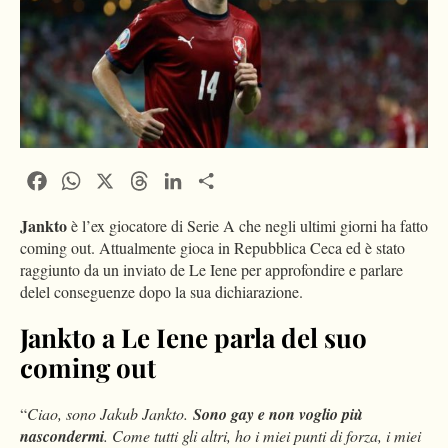
Facebook
WhatsApp
X
Threads
LinkedIn
Condividi
Jankto
è l’ex giocatore di Serie A che negli ultimi giorni ha fatto
coming out. Attualmente gioca in Repubblica Ceca ed è stato
raggiunto da un inviato de Le Iene per approfondire e parlare
delel conseguenze dopo la sua dichiarazione.
Jankto a Le Iene parla del suo
coming out
“
Ciao, sono Jakub Jankto.
Sono gay e non voglio più
nascondermi
. Come tutti gli altri, ho i miei punti di forza, i miei