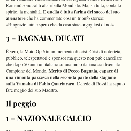
Romanò sono saliti alla ribalta Mondiale. Ma, su tutto, conta lo
quella è tutta farina del sacco del suo
spirito, la mentalità. E
allenatore
che ha commentato così un trionfo storico:
«Ringrazio tutti e spero che da casa siate orgogliosi di noi».
3 – BAGNAIA, DUCATI
È vero, la Moto Gp è in un momento di crisi. Crisi di notorietà,
pubblico, telespettatori e sponsor ma questo non può cancellare
che dopo 50 anni un italiano su una moto italiana sia diventato
Merito di Pecco Bagnaia, capace di
Campione del Mondo.
una rimonta pazzesca nella seconda parte della stagione
sulla Yamaha di Fabio Quartararo
. L’erede di Rossi ha saputo
fare meglio del suo Maestro.
Il peggio
1 – NAZIONALE CALCIO