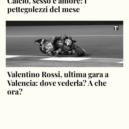
Calcio, sesso e amore: i
pettegolezzi del mese
Valentino Rossi, ultima gara a
Valencia: dove vederla? A che
ora?