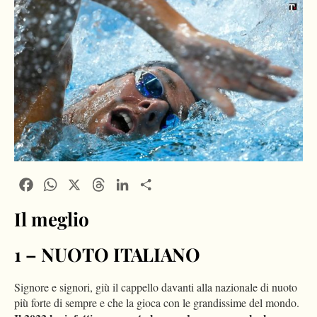
Facebook
WhatsApp
X
Threads
LinkedIn
Condividi
Il meglio
1 – NUOTO ITALIANO
Signore e signori, giù il cappello davanti alla nazionale di nuoto
più forte di sempre e che la gioca con le grandissime del mondo.