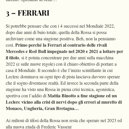
3 – FERRARI
Si potrebbe pensare che con i 4 successi nel Mondiale 2022,
dopo due anni di buio totale, quella della Rossa si possa
archiviare come una stagione positiva. Beh, non la pensiamo
Primo perché la Ferrari al contrario delle rivali
così.
Mercedes e Red Bull impegnate nel 2020 e 2021 a lottare per
il titolo
, si è potuta concentrare per due anni sulla macchina
2022 (e sulle nuove regole) con il chiaro obiettivo di portare a
casa il Mondiale. Il secondo è che l’inizio scintillante in cui
Leclerc dominava su ogni tipo di pista lasciava davvero sperare
che il sogno diventasse realtà. Ed invece la seconda parte della
stagione ha visto una Rossa in piena crisi tecnica, agonistica,
Mattia Binotto a fine stagione ed un
sportiva con l’addio di
Leclerc vicino alla crisi di nervi dopo gli errori al muretto di
Monaco, Ungheria, Gran Bretagna…
Ai milioni di tifosi della Rossa non resta che sperare nel 2023 ed
alla nuova giuda di Frederic Vasseur