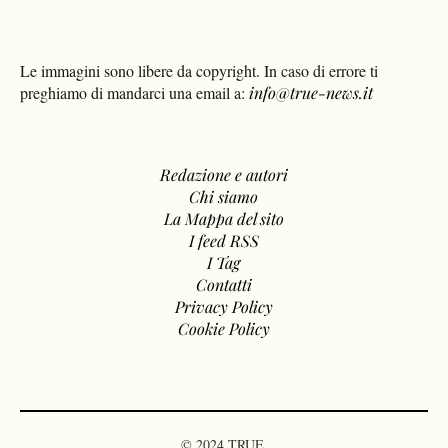
Le immagini sono libere da copyright. In caso di errore ti
preghiamo di mandarci una email a:
info@true-news.it
Redazione e autori
Chi siamo
La Mappa del sito
I feed RSS
I Tag
Contatti
Privacy Policy
Cookie Policy
© 2024 TRUE.