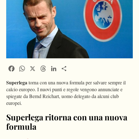
Facebook
WhatsApp
X
Threads
LinkedIn
Condividi
Superlega
torna con una nuova formula per salvare sempre il
calcio europeo. I nuovi punti e regole vengono annunciate e
spiegate da Bernd Reichart, uomo delegato da alcuni club
europei.
Superlega ritorna con una nuova
formula