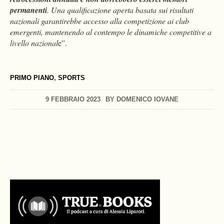
permanenti
. Una qualificazione aperta basata sui risultati
nazionali garantirebbe accesso alla competizione ai club
emergenti, mantenendo al contempo le dinamiche competitive a
livello nazional
e”.
PRIMO PIANO
,
SPORTS
9 FEBBRAIO 2023
BY
DOMENICO IOVANE