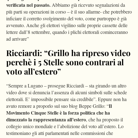
verificata nel passato.
Abbiamo già ricevuto segnalazioni da
più parti su operazioni in corso – è il suo allarme- che potrebbero
inficiare il corretto svolgimento del voto, come purtroppo è già
avvenuto. Anche gli elettori vigilino sulle proprie cassette delle
lettere dall’8 settembre, quando i plichi elettorali cominceranno
ad arrivare”
Ricciardi: “Grillo ha ripreso video
perchè i 5 Stelle sono contrari al
voto all’estero”
“Sempre a Lugano – prosegue Ricciardi – sta girando un altro
video dove si denuncia l’assenza di alcuni simboli sulle schede
elettorali. E’ impossibile pensare sia credibile”. Eppure non ha
Il
avuto remore a proporlo sul suo blog Beppe Grillo: “
Movimento Cinque Stelle è la forza politica che ha
dimezzato la rappresentanza all’estero
, che ha proposto il
collegio unico mondiale e l’abolizione del voto all’estero. Lo
testimoniano gli atti parlamentati nelle commissioni che