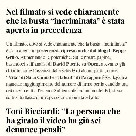
Nel filmato si vede chiaramente
che la busta “incriminata” è stata
aperta in precedenza
Un filmato, dove si vede chiaramente che la busta “incriminata”
ripreso anche dal blog di Beppe
è stata aperta in precedenza,
Grillo.
Aumentando le polemiche. Sulle nostre pagine,
David Puente su Open
basandoci sull’analisi di
, avevamo già
chiarito come l’assenza dalle schede di alcuni partiti, come
“Vita” di Sara Cunial e “Italexit” di Paragone
fosse legata al
mancato raggiungimento del numero di firme per la candidatura
dei movimenti all’estero. Sul tema del volantino del Pd, si era
certi si trattasse di un’operazione montata ad arte.
Toni Ricciardi: “La persona che
ha girato il video ha già sei
denunce penali”