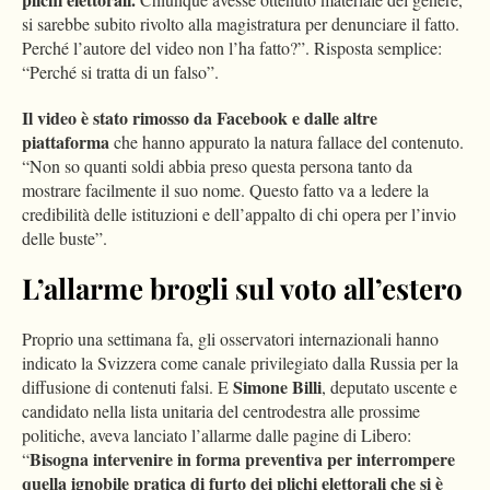
si sarebbe subito rivolto alla magistratura per denunciare il fatto.
Perché l’autore del video non l’ha fatto?”. Risposta semplice:
“Perché si tratta di un falso”.
Il video è stato rimosso da Facebook e dalle altre
piattaforma
che hanno appurato la natura fallace del contenuto.
“Non so quanti soldi abbia preso questa persona tanto da
mostrare facilmente il suo nome. Questo fatto va a ledere la
credibilità delle istituzioni e dell’appalto di chi opera per l’invio
delle buste”.
L’allarme brogli sul voto all’estero
Proprio una settimana fa, gli osservatori internazionali hanno
indicato la Svizzera come canale privilegiato dalla Russia per la
Simone Billi
diffusione di contenuti falsi. E
, deputato uscente e
candidato nella lista unitaria del centrodestra alle prossime
politiche, aveva lanciato l’allarme dalle pagine di Libero:
Bisogna intervenire in forma preventiva per interrompere
“
quella ignobile pratica di furto dei plichi elettorali che si è