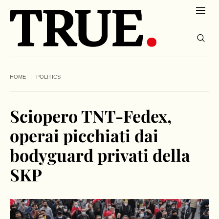
HOME
POLITICS
Sciopero TNT-Fedex,
operai picchiati dai
bodyguard privati della
SKP