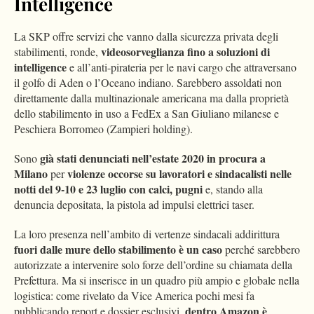
Intelligence
La SKP offre servizi che vanno dalla sicurezza privata degli
videosorveglianza fino a soluzioni di
stabilimenti, ronde,
intelligence
e all’anti-pirateria per le navi cargo che attraversano
il golfo di Aden o l’Oceano indiano. Sarebbero assoldati non
direttamente dalla multinazionale americana ma dalla proprietà
dello stabilimento in uso a FedEx a San Giuliano milanese e
Peschiera Borromeo (Zampieri holding).
già stati denunciati nell’estate 2020 in procura a
Sono
Milano
violenze occorse su lavoratori e sindacalisti nelle
per
notti del 9-10 e 23 luglio con calci, pugni
e, stando alla
denuncia depositata, la pistola ad impulsi elettrici taser.
La loro presenza nell’ambito di vertenze sindacali addirittura
fuori dalle mure dello stabilimento è un caso
perché sarebbero
autorizzate a intervenire solo forze dell’ordine su chiamata della
Prefettura. Ma si inserisce in un quadro più ampio e globale nella
logistica: come rivelato da Vice America pochi mesi fa
dentro Amazon è
pubblicando report e dossier esclusivi,