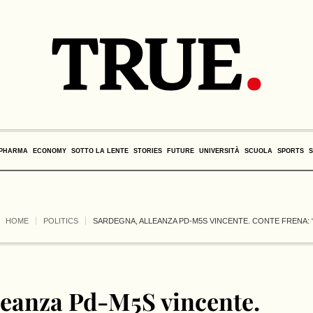
PHARMA
ECONOMY
SOTTO LA LENTE
STORIES
FUTURE
UNIVERSITÀ
SCUOLA
SPORTS
HOME
POLITICS
SARDEGNA, ALLEANZA PD-M5S VINCENTE. CONTE FRENA:
leanza Pd-M5S vincente.