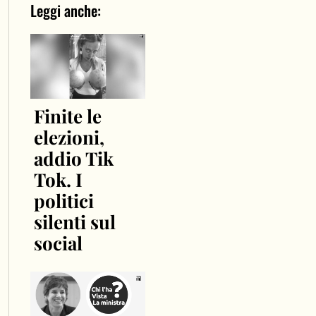
Leggi anche:
Finite le
elezioni,
addio Tik
Tok. I
politici
silenti sul
social