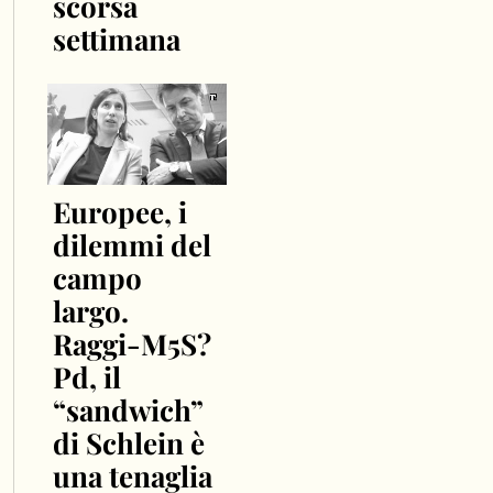
scorsa
settimana
Europee, i
dilemmi del
campo
largo.
Raggi-M5S?
Pd, il
“sandwich”
di Schlein è
una tenaglia