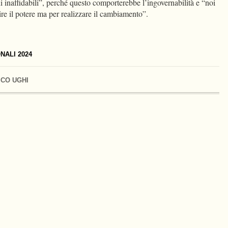
naffidabili”, perché questo comporterebbe l’ingovernabilità e “noi
re il potere ma per realizzare il cambiamento”.
NALI 2024
ICO UGHI