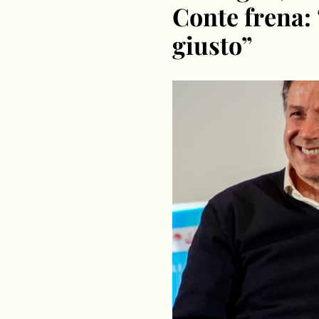
Conte frena:
giusto”