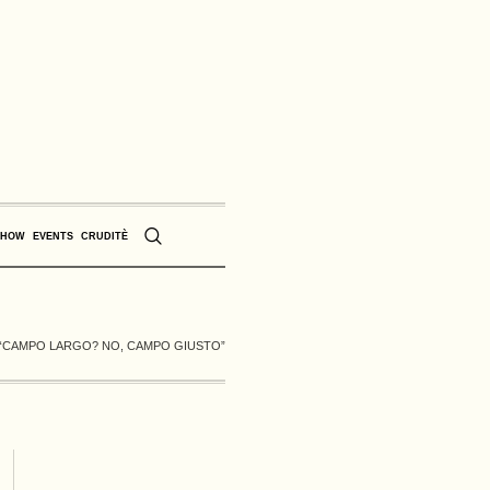
SHOW
EVENTS
CRUDITÈ
 “CAMPO LARGO? NO, CAMPO GIUSTO”