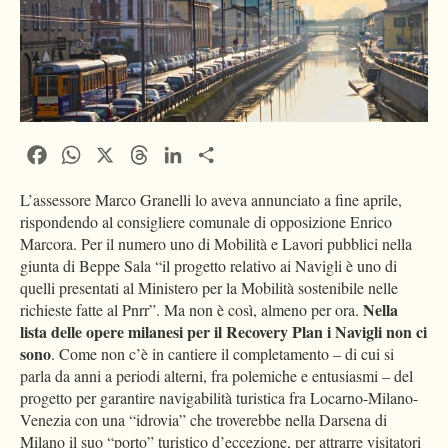
Facebook
WhatsApp
X
Threads
LinkedIn
Condividi
L’assessore Marco Granelli lo aveva annunciato a fine aprile,
rispondendo al consigliere comunale di opposizione Enrico
Marcora. Per il numero uno di Mobilità e Lavori pubblici nella
giunta di Beppe Sala “il progetto relativo ai Navigli è uno di
quelli presentati al Ministero per la Mobilità sostenibile nelle
Nella
richieste fatte al Pnrr”. Ma non è così, almeno per ora.
lista delle opere milanesi per il Recovery Plan i Navigli non ci
sono
. Come non c’è in cantiere il completamento – di cui si
parla da anni a periodi alterni, fra polemiche e entusiasmi – del
progetto per garantire navigabilità turistica fra Locarno-Milano-
Venezia con una “idrovia” che troverebbe nella Darsena di
Milano il suo “porto” turistico d’eccezione, per attrarre visitatori