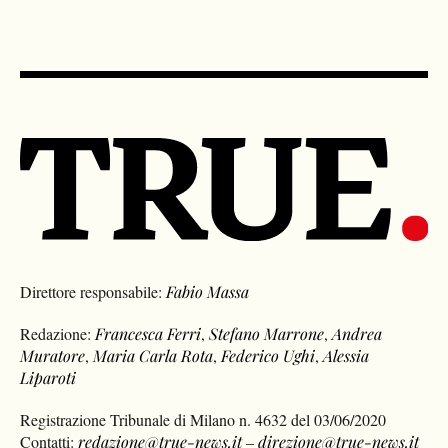
Direttore responsabile:
Fabio Massa
Redazione:
Francesca Ferri
,
Stefano Marrone
,
Andrea
Muratore
,
Maria Carla Rota
,
Federico Ughi
,
Alessia
Liparoti
Registrazione Tribunale di Milano n. 4632 del 03/06/2020
Contatti:
redazione@true-news.it
–
direzione@true-news.it