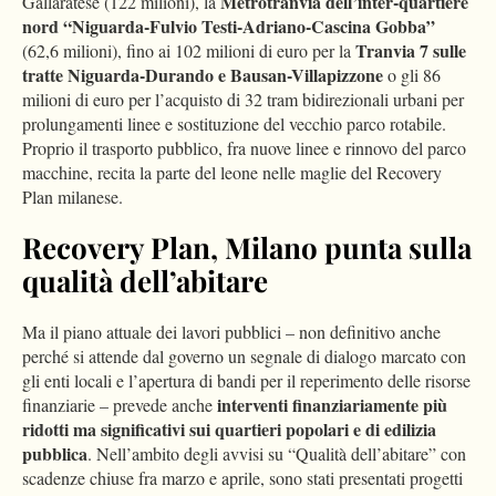
Metrotranvia dell’inter-quartiere
Gallaratese (122 milioni), la
nord “Niguarda-Fulvio Testi-Adriano-Cascina Gobba”
Tranvia 7 sulle
(62,6 milioni), fino ai 102 milioni di euro per la
tratte Niguarda-Durando e Bausan-Villapizzone
o gli 86
milioni di euro per l’acquisto di 32 tram bidirezionali urbani per
prolungamenti linee e sostituzione del vecchio parco rotabile.
Proprio il trasporto pubblico, fra nuove linee e rinnovo del parco
macchine, recita la parte del leone nelle maglie del Recovery
Plan milanese.
Recovery Plan, Milano punta sulla
qualità dell’abitare
Ma il piano attuale dei lavori pubblici – non definitivo anche
perché si attende dal governo un segnale di dialogo marcato con
gli enti locali e l’apertura di bandi per il reperimento delle risorse
interventi finanziariamente più
finanziarie – prevede anche
ridotti ma significativi sui quartieri popolari e di edilizia
pubblica
. Nell’ambito degli avvisi su “Qualità dell’abitare” con
scadenze chiuse fra marzo e aprile, sono stati presentati progetti