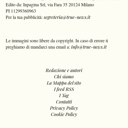
Edito da: Inpagina Srl, via Fara 35 20124 Milano
PI 11299360963
Per la tua pubblicità:
segreteria@true-news.it
Le immagini sono libere da copyright. In caso di errore ti
preghiamo di mandarci una email a:
info@true-news.it
Redazione e autori
Chi siamo
La Mappa del sito
I feed RSS
I Tag
Contatti
Privacy Policy
Cookie Policy