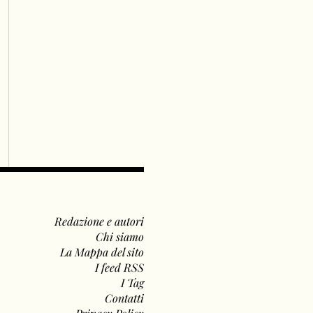
Redazione e autori
Chi siamo
La Mappa del sito
I feed RSS
I Tag
Contatti