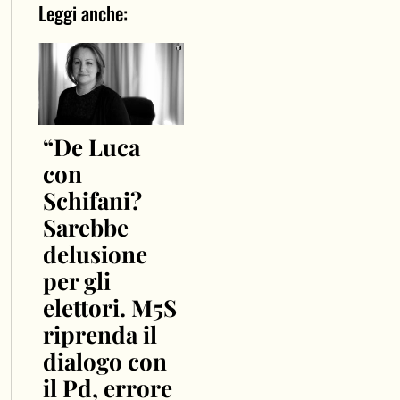
Leggi anche:
“De Luca
con
Schifani?
Sarebbe
delusione
per gli
elettori. M5S
riprenda il
dialogo con
il Pd, errore