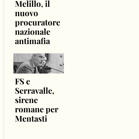
Melillo, il
nuovo
procuratore
nazionale
antimafia
FS e
Serravalle,
sirene
romane per
Mentasti