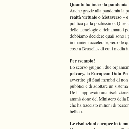
Quanto ha inciso la pandemia i
Anche grazie alla pandemia la p
realtà virtuale o Metaverso – e
politica parla pochissimo. Questo
delle tecnologie e richiamare i po
dobbiamo decidere quali sono i 
in maniera accelerate, verso le q
cose a Bruxelles di cui i media i
Per esempio?
Lo scorso giugno i due organismi
privacy, lo European Data Pro
avvertire gli Stati membri di non
pubblici e di adottare un sistema
Ue ha approvato una risoluzione, 
ammissione del Ministero della D
che ha tracciato milioni di person
bellico.
Le risoluzioni europee in tema