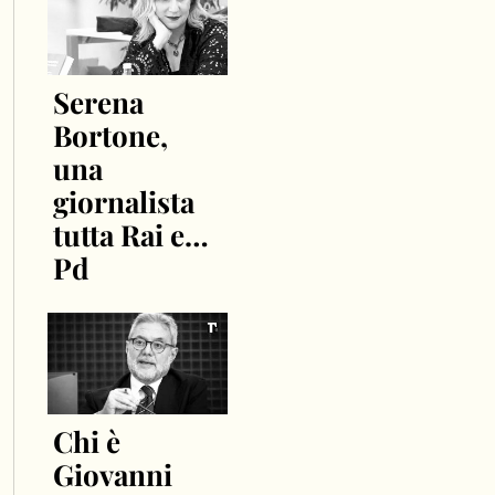
Serena
Bortone,
una
giornalista
tutta Rai e…
Pd
Chi è
Giovanni