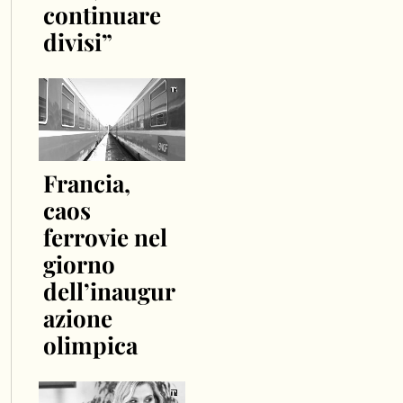
continuare
divisi”
Francia,
caos
ferrovie nel
giorno
dell’inaugur
azione
olimpica