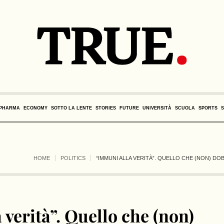
PHARMA
ECONOMY
SOTTO LA LENTE
STORIES
FUTURE
UNIVERSITÀ
SCUOLA
SPORTS
HOME
POLITICS
“IMMUNI ALLA VERITÀ”. QUELLO CHE (NON) DO
verità”. Quello che (non)