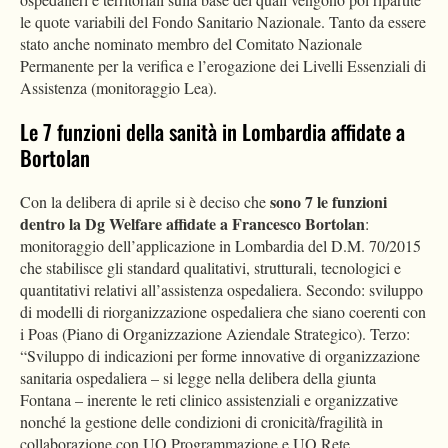
le quote variabili del Fondo Sanitario Nazionale. Tanto da essere
stato anche nominato membro del Comitato Nazionale
Permanente per la verifica e l’erogazione dei Livelli Essenziali di
Assistenza (monitoraggio Lea).
Le 7 funzioni della sanità in Lombardia affidate a
Bortolan
sono 7 le funzioni
Con la delibera di aprile si è deciso che
dentro la Dg Welfare affidate a Francesco Bortolan
:
monitoraggio dell’applicazione in Lombardia del D.M. 70/2015
che stabilisce gli standard qualitativi, strutturali, tecnologici e
quantitativi relativi all’assistenza ospedaliera. Secondo: sviluppo
di modelli di riorganizzazione ospedaliera che siano coerenti con
i Poas (Piano di Organizzazione Aziendale Strategico). Terzo:
“Sviluppo di indicazioni per forme innovative di organizzazione
sanitaria ospedaliera – si legge nella delibera della giunta
Fontana – inerente le reti clinico assistenziali e organizzative
nonché la gestione delle condizioni di cronicità/fragilità in
collaborazione con UO Programmazione e UO Rete