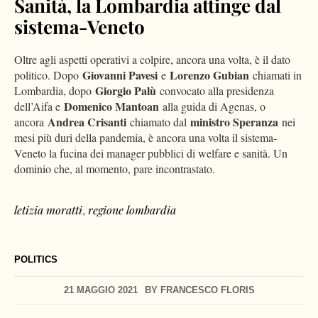
Sanità, la Lombardia attinge dal
sistema-Veneto
Oltre agli aspetti operativi a colpire, ancora una volta, è il dato
Giovanni Pavesi
Lorenzo Gubian
politico. Dopo
e
chiamati in
Giorgio Palù
Lombardia, dopo
convocato alla presidenza
Domenico Mantoan
dell’Aifa e
alla guida di Agenas, o
Andrea Crisanti
ministro Speranza
ancora
chiamato dal
nei
mesi più duri della pandemia, è ancora una volta il sistema-
Veneto la fucina dei manager pubblici di welfare e sanità. Un
dominio che, al momento, pare incontrastato.
letizia moratti
,
regione lombardia
POLITICS
21 MAGGIO 2021
BY
FRANCESCO FLORIS