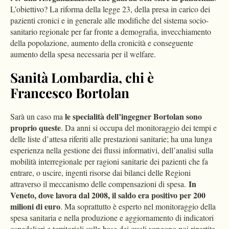
L’obiettivo? La riforma della legge 23, della presa in carico dei
pazienti cronici e in generale alle modifiche del sistema socio-
sanitario regionale per far fronte a demografia, invecchiamento
della popolazione, aumento della cronicità e conseguente
aumento della spesa necessaria per il welfare.
Sanità Lombardia, chi è
Francesco Bortolan
le specialità dell’ingegner Bortolan sono
Sarà un caso ma
proprio queste
. Da anni si occupa del monitoraggio dei tempi e
delle liste d’attesa riferiti alle prestazioni sanitarie; ha una lunga
esperienza nella gestione dei flussi informativi, dell’analisi sulla
mobilità interregionale per ragioni sanitarie dei pazienti che fa
entrare, o uscire, ingenti risorse dai bilanci delle Regioni
In
attraverso il meccanismo delle compensazioni di spesa.
Veneto, dove lavora dal 2008, il saldo era positivo per 200
milioni di euro
. Ma soprattutto è esperto nel monitoraggio della
spesa sanitaria e nella produzione e aggiornamento di indicatori
ospedalieri e territoriali sulla base dei quali vengono poi ripartite