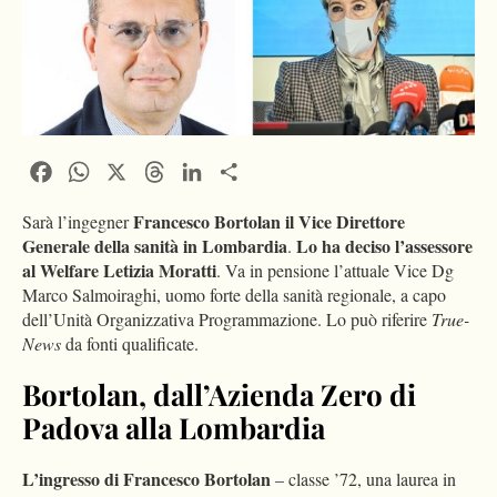
Facebook
WhatsApp
X
Threads
LinkedIn
Condividi
Francesco Bortolan il Vice Direttore
Sarà l’ingegner
Generale della sanità in Lombardia
Lo ha deciso l’assessore
.
al Welfare Letizia Moratti
. Va in pensione l’attuale Vice Dg
Marco Salmoiraghi, uomo forte della sanità regionale, a capo
dell’Unità Organizzativa Programmazione. Lo può riferire
True-
News
da fonti qualificate.
Bortolan, dall’Azienda Zero di
Padova alla Lombardia
L’ingresso di Francesco Bortolan
– classe ’72, una laurea in