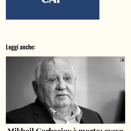
Leggi anche:
Mikhail Gorbaciov è morto: aveva