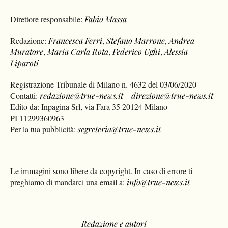
Direttore responsabile:
Fabio Massa
Redazione:
Francesca Ferri
,
Stefano Marrone
,
Andrea
Muratore
,
Maria Carla Rota
,
Federico Ughi
,
Alessia
Liparoti
Registrazione Tribunale di Milano n. 4632 del 03/06/2020
Contatti:
redazione@true-news.it
–
direzione@true-news.it
Edito da: Inpagina Srl, via Fara 35 20124 Milano
PI 11299360963
Per la tua pubblicità:
segreteria@true-news.it
Le immagini sono libere da copyright. In caso di errore ti
preghiamo di mandarci una email a:
info@true-news.it
Redazione e autori