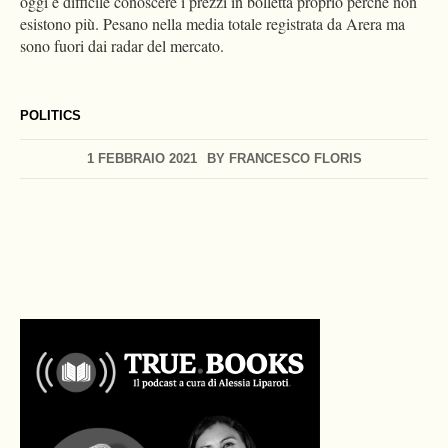
oggi è difficile conoscere i prezzi in bolletta proprio perché non
esistono più. Pesano nella media totale registrata da Arera ma
sono fuori dai radar del mercato.
POLITICS
1 FEBBRAIO 2021
BY
FRANCESCO FLORIS