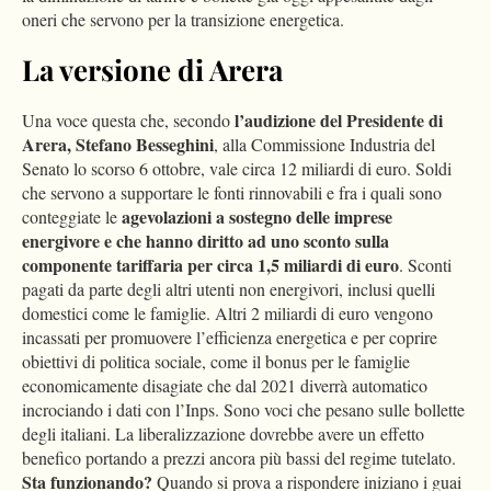
oneri che servono per la transizione energetica.
La versione di Arera
l’audizione del Presidente di
Una voce questa che, secondo
Arera, Stefano Besseghini
, alla Commissione Industria del
Senato lo scorso 6 ottobre, vale circa 12 miliardi di euro. Soldi
che servono a supportare le fonti rinnovabili e fra i quali sono
agevolazioni a sostegno delle imprese
conteggiate le
energivore e che hanno diritto ad uno sconto sulla
componente tariffaria per circa 1,5 miliardi di euro
. Sconti
pagati da parte degli altri utenti non energivori, inclusi quelli
domestici come le famiglie. Altri 2 miliardi di euro vengono
incassati per promuovere l’efficienza energetica e per coprire
obiettivi di politica sociale, come il bonus per le famiglie
economicamente disagiate che dal 2021 diverrà automatico
incrociando i dati con l’Inps. Sono voci che pesano sulle bollette
degli italiani. La liberalizzazione dovrebbe avere un effetto
benefico portando a prezzi ancora più bassi del regime tutelato.
Sta funzionando?
Quando si prova a rispondere iniziano i guai