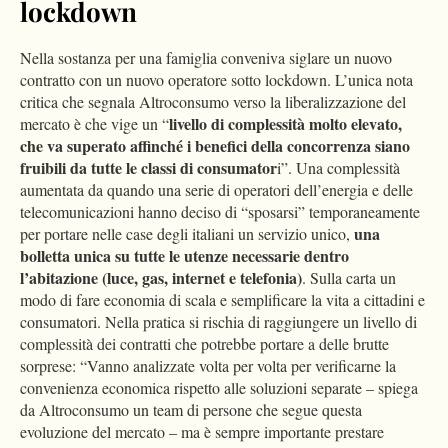
lockdown
Nella sostanza per una famiglia conveniva siglare un nuovo
contratto con un nuovo operatore sotto lockdown. L’unica nota
critica che segnala Altroconsumo verso la liberalizzazione del
livello di complessità molto elevato,
mercato è che vige un “
che va superato affinché i benefici della concorrenza siano
fruibili da tutte le classi di consumator
i”. Una complessità
aumentata da quando una serie di operatori dell’energia e delle
telecomunicazioni hanno deciso di “sposarsi” temporaneamente
una
per portare nelle case degli italiani un servizio unico,
bolletta unica su tutte le utenze necessarie dentro
l’abitazione (luce, gas, internet e telefonia)
. Sulla carta un
modo di fare economia di scala e semplificare la vita a cittadini e
consumatori. Nella pratica si rischia di raggiungere un livello di
complessità dei contratti che potrebbe portare a delle brutte
sorprese: “Vanno analizzate volta per volta per verificarne la
convenienza economica rispetto alle soluzioni separate – spiega
da Altroconsumo un team di persone che segue questa
evoluzione del mercato – ma è sempre importante prestare