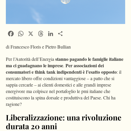
Facebook
WhatsApp
X
Threads
LinkedIn
Condividi
di Francesco Floris e Pietro Bullian
stanno pagando le famiglie italiane
Per l’Autorità dell’Energia
ma ci guadagnano le imprese
Per associazioni dei
.
consumatori e think tank indipendenti è l’esatto opposto
: il
mercato libero offre condizioni vantaggiose – a patto che si
sappia cercarle – ai clienti domestici e alle grandi imprese
energivore ma colpisce nel portafoglio le pmi italiane che
costituiscono la spina dorsale e produttiva del Paese. Chi ha
ragione?
Liberalizzazione:
una rivoluzione
durata 20 anni