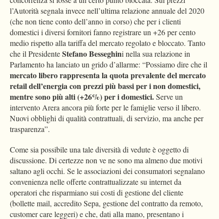
l’Autorità segnala invece nell’ultima relazione annuale del 2020
(che non tiene conto dell’anno in corso) che per i clienti
domestici i diversi fornitori fanno registrare un +26 per cento
medio rispetto alla tariffa del mercato regolato e bloccato. Tanto
Stefano Besseghin
che il Presidente
i nella sua relazione in
Parlamento ha lanciato un grido d’allarme: “Possiamo dire che il
mercato libero rappresenta la quota prevalente del mercato
retail dell’energia con prezzi più bassi per i non domestici,
mentre sono più alti (+26%) per i domestici.
Serve un
intervento Arera ancora più forte per le famiglie verso il libero.
Nuovi obblighi di qualità contrattuali, di servizio, ma anche per
trasparenza”.
Come sia possibile una tale diversità di vedute è oggetto di
discussione. Di certezze non ve ne sono ma almeno due motivi
saltano agli occhi. Se le associazioni dei consumatori segnalano
convenienza nelle offerte contrattualizzate su internet da
operatori che risparmiano sui costi di gestione del cliente
(bollette mail, accredito Sepa, gestione del contratto da remoto,
customer care leggeri) e che, dati alla mano, presentano i