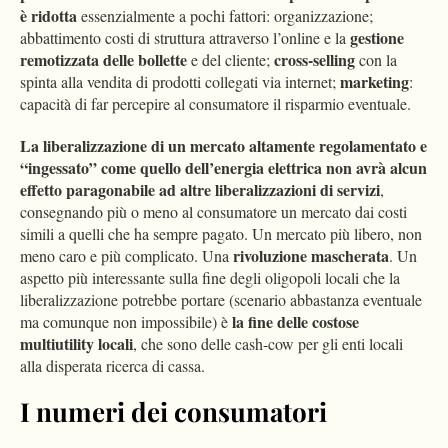
è ridotta
essenzialmente a pochi fattori: organizzazione;
gestione
abbattimento costi di struttura attraverso l’online e la
remotizzata delle bollette
cross-selling
e del cliente;
con la
marketing
spinta alla vendita di prodotti collegati via internet;
:
capacità di far percepire al consumatore il risparmio eventuale.
La liberalizzazione di un mercato altamente regolamentato e
“ingessato” come quello dell’energia elettrica non avrà alcun
effetto paragonabile ad altre liberalizzazioni di servizi
,
consegnando più o meno al consumatore un mercato dai costi
simili a quelli che ha sempre pagato. Un mercato più libero, non
rivoluzione mascherata
meno caro e più complicato. Una
. Un
aspetto più interessante sulla fine degli oligopoli locali che la
liberalizzazione potrebbe portare (scenario abbastanza eventuale
la fine delle costose
ma comunque non impossibile) è
multiutility locali
, che sono delle cash-cow per gli enti locali
alla disperata ricerca di cassa.
I numeri dei consumatori