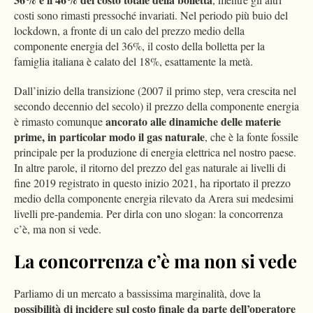
costi sono rimasti pressoché invariati. Nel periodo più buio del
lockdown, a fronte di un calo del prezzo medio della
componente energia del 36%, il costo della bolletta per la
famiglia italiana è calato del 18%, esattamente la metà.
Dall’inizio della transizione (2007 il primo step, vera crescita nel
secondo decennio del secolo) il prezzo della componente energia
ancorato alle dinamiche delle materie
è rimasto comunque
prime, in particolar modo il gas naturale
, che è la fonte fossile
principale per la produzione di energia elettrica nel nostro paese.
In altre parole, il ritorno del prezzo del gas naturale ai livelli di
fine 2019 registrato in questo inizio 2021, ha riportato il prezzo
medio della componente energia rilevato da Arera sui medesimi
livelli pre-pandemia. Per dirla con uno slogan: la concorrenza
c’è, ma non si vede.
La concorrenza c’è ma non si vede
Parliamo di un mercato a bassissima marginalità, dove la
possibilità di incidere sul costo finale da parte dell’operatore