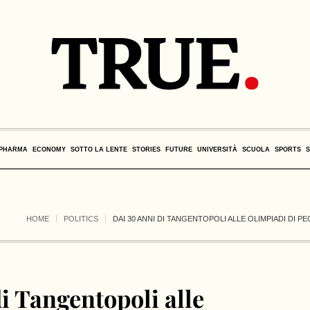
PHARMA
ECONOMY
SOTTO LA LENTE
STORIES
FUTURE
UNIVERSITÀ
SCUOLA
SPORTS
HOME
POLITICS
DAI 30 ANNI DI TANGENTOPOLI ALLE OLIMPIADI DI PE
i Tangentopoli alle