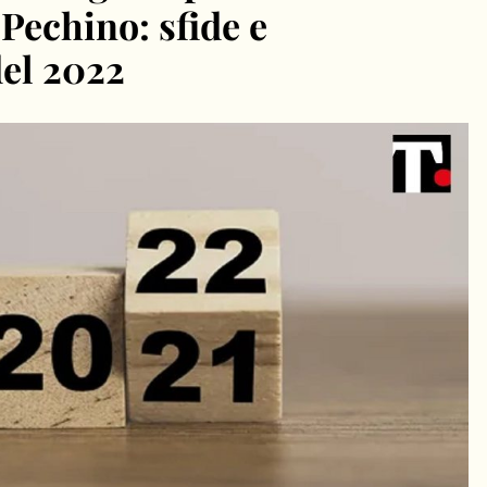
Pechino: sfide e
del 2022