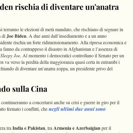
den rischia di diventare un’anatra
 terranno le elezioni di metà mandato, che rischiano di segnare in
Joe Biden
a di
. A due anni dall’insediamento e a un anno
residente rischia un forte ridimensionamento. Alla ripresa economica e
ca fanno da contrappeso il disastro in Afghanistan e l’assenza di
Sleepy Joe
. Al momento i democratici controllano il Senato per un
n va verso la perdita della maggioranza quasi certa in entrambi i
schiando di diventare un’anatra zoppa, un presidente privo del
ndo sulla Cina
continueranno a concertarsi anche su crisi e guerre in giro per il
o fermato i conflitti, che
negli ultimi due anni sono
India e Pakistan
Armenia e Azerbaigian
era tra
, tra
per il