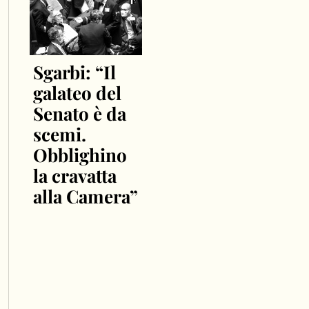
Sgarbi: “Il
galateo del
Senato è da
scemi.
Obblighino
la cravatta
alla Camera”