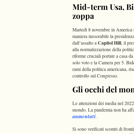
Mid-term Usa, Bi
zoppa
Martedì 8 novembre in America si
maniera inesorabile la presidenz
Capitol Hill
dall’assalto a
, il p
alla normalizzazione della politi
riforme cruciali portate a casa da
solo voto e la Camera per 5. Bide
rami della politica americana, ri
controllo sul Congresso.
Gli occhi del mo
Le attenzioni dei media nel 2022 
mondo. La pandemia non ha affatt
aumentati
.
Si sono verificati scontri di fronti