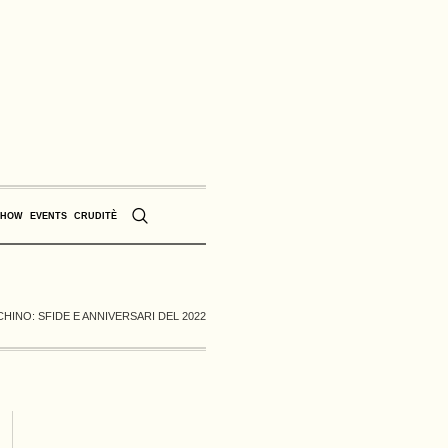
SHOW
EVENTS
CRUDITÈ
CHINO: SFIDE E ANNIVERSARI DEL 2022