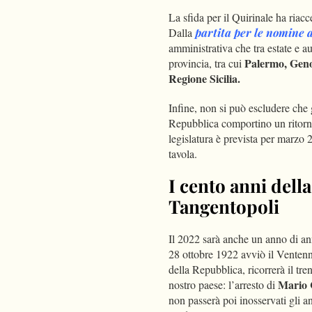
La sfida per il Quirinale ha riac
Dalla
partita per le nomine a
amministrativa che tra estate e 
Palermo, Geno
provincia, tra cui
Regione Sicilia.
Infine, non si può escludere che g
Repubblica comportino un ritorno
legislatura è prevista per marzo 
tavola.
I cento anni dell
Tangentopoli
Il 2022 sarà anche un anno di ann
28 ottobre 1922 avviò il Ventenn
della Repubblica, ricorrerà il tr
Mario 
nostro paese: l’arresto di
non passerà poi inosservati gli an