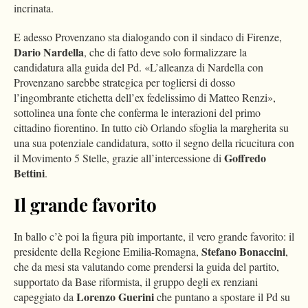
incrinata.
E adesso Provenzano sta dialogando con il sindaco di Firenze,
Dario Nardella
, che di fatto deve solo formalizzare la
candidatura alla guida del Pd. «L’alleanza di Nardella con
Provenzano sarebbe strategica per togliersi di dosso
l’ingombrante etichetta dell’ex fedelissimo di Matteo Renzi»,
sottolinea una fonte che conferma le interazioni del primo
cittadino fiorentino. In tutto ciò Orlando sfoglia la margherita su
una sua potenziale candidatura, sotto il segno della ricucitura con
Goffredo
il Movimento 5 Stelle, grazie all’intercessione di
Bettini
.
Il grande favorito
In ballo c’è poi la figura più importante, il vero grande favorito: il
Stefano Bonaccini
presidente della Regione Emilia-Romagna,
,
che da mesi sta valutando come prendersi la guida del partito,
supportato da Base riformista, il gruppo degli ex renziani
Lorenzo Guerini
capeggiato da
che puntano a spostare il Pd su