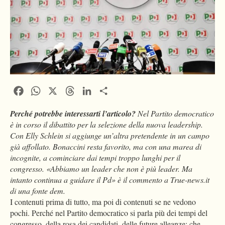
Facebook
WhatsApp
X
Threads
LinkedIn
Condividi
Perché potrebbe interessarti l’articolo?
Nel Partito democratico
è in corso il dibattito per la selezione della nuova leadership.
Con Elly Schlein si aggiunge un’altra pretendente in un campo
già affollato. Bonaccini resta favorito, ma con una marea di
incognite, a cominciare dai tempi troppo lunghi per il
congresso. «Abbiamo un leader che non è più leader. Ma
intanto continua a guidare il Pd» è il commento a True-news.it
di una fonte dem.
I contenuti prima di tutto, ma poi di contenuti se ne vedono
pochi. Perché nel Partito democratico si parla più dei tempi del
congresso, della rosa dei candidati, delle future alleanze; che